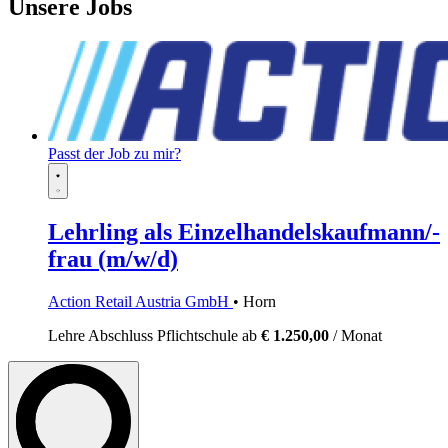
Unsere Jobs
Passt der Job zu mir?
Lehrling als Einzelhandelskaufmann/-
frau (m/w/d)
Action Retail Austria GmbH
• Horn
Lehre
Abschluss Pflichtschule
ab
€ 1.250,00
/ Monat