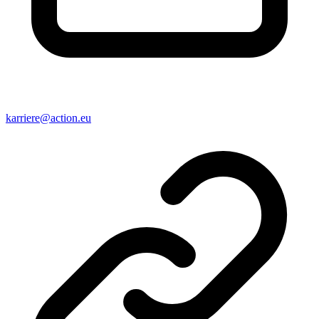
karriere@action.eu