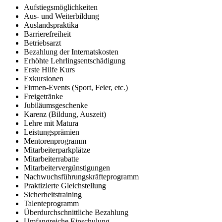
Aufstiegsmöglichkeiten
Aus- und Weiterbildung
Auslandspraktika
Barrierefreiheit
Betriebsarzt
Bezahlung der Internatskosten
Erhöhte Lehrlingsentschädigung
Erste Hilfe Kurs
Exkursionen
Firmen-Events (Sport, Feier, etc.)
Freigetränke
Jubiläumsgeschenke
Karenz (Bildung, Auszeit)
Lehre mit Matura
Leistungsprämien
Mentorenprogramm
Mitarbeiterparkplätze
Mitarbeiterrabatte
Mitarbeitervergünstigungen
Nachwuchsführungskräfteprogramm
Praktizierte Gleichstellung
Sicherheitstraining
Talenteprogramm
Überdurchschnittliche Bezahlung
Umfangreiche Einschulung