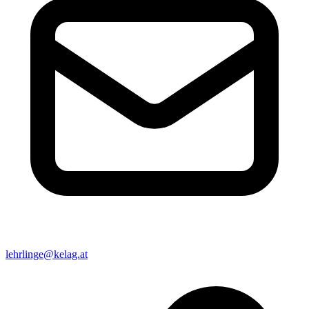
lehrlinge@kelag.at