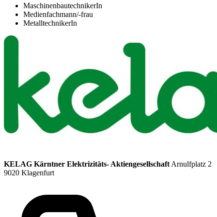
MaschinenbautechnikerIn
Medienfachmann/-frau
MetalltechnikerIn
KELAG Kärntner Elektrizitäts- Aktiengesellschaft
Arnulfplatz 2
9020 Klagenfurt