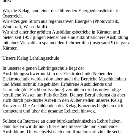
uns!
Wir, die Kelag, sind einer der führenden Energiedienstleister in
Österreich.
Wir erzeugen Strom aus regenerativen Energien (Photovoltaik,
Windkraft, Wasserkraft).
Wir sind einer der größten Ausbildungsbetriebe in Kärnten und
bieten seit 1957 jungen Menschen eine zukunftssichere Ausbildung
mit einer Vielzahl an spannenden Lehrberufen (insgesamt 9) in ganz
Kärnten.
Unsere Kelag Lehrlingsschule
In unserer eigenen Lehrlingsschule liegt der
Ausbildungsschwerpunkt in der Elektrotechnik. Neben der
Elektrotechnik werden dort aber auch die Bereiche Maschinenbau
und Metalltechnik ausgebildet. Erfahrene Ausbildende und
Lehrende (der Fachberufsschule) vermitteln dir das notwendige
berufliche Wissen am Puls der Zeit. Deinen Beruf erlernst du aber
auch durch praktische Arbeit in den Außenstellen unseres Kelag-
Konzerns. Die Ausbildenden des Kelag Konzerns begleiten dich
kompetent und über die gesamte Lehrzeit hinweg.
Solltest du Interesse an einer bürokaufmännischen Lehre haben,
dann bieten wir dir auch hier eine umfassende und spannende
Ausbildung. Du wechselst nach dem Rotationsprinzip alle sechs