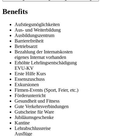
Benefits
Aufstiegsmöglichkeiten
Aus- und Weiterbildung
Ausbildungszentrum
Barrierefreiheit
Betriebsarzt
Bezahlung der Internatskosten
eigenes Internat vorhanden
Erhöhte Lehrlingsentschädigung
EVU-KV
Erste Hilfe Kurs
Essenszuschuss
Exkursionen
Firmen-Events (Sport, Feier, etc.)
Förderunterricht
Gesundheit und Fitness
Gute Verkehrsverbindungen
Gutscheine für Ware
Jubiläumsgeschenke
Kantine
Lehrabschlussreise
Ausflüge