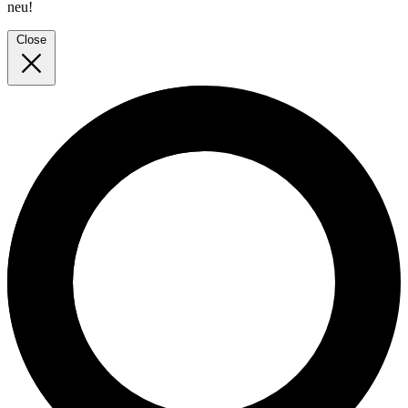
neu!
Close