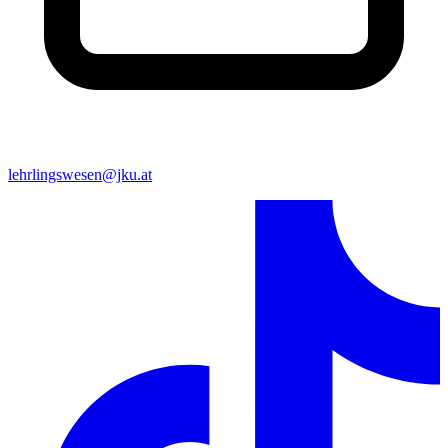
lehrlingswesen@jku.at