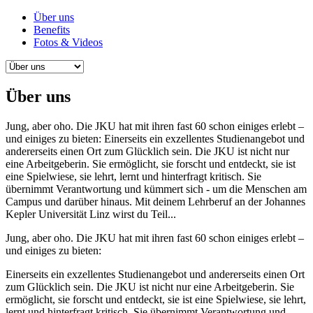
Über uns
Benefits
Fotos & Videos
Über uns
Jung, aber oho. Die JKU hat mit ihren fast 60 schon einiges erlebt –
und einiges zu bieten: Einerseits ein exzellentes Studienangebot und
andererseits einen Ort zum Glücklich sein. Die JKU ist nicht nur
eine Arbeitgeberin. Sie ermöglicht, sie forscht und entdeckt, sie ist
eine Spielwiese, sie lehrt, lernt und hinterfragt kritisch. Sie
übernimmt Verantwortung und kümmert sich - um die Menschen am
Campus und darüber hinaus. Mit deinem Lehrberuf an der Johannes
Kepler Universität Linz wirst du Teil...
Jung, aber oho. Die JKU hat mit ihren fast 60 schon einiges erlebt –
und einiges zu bieten:
Einerseits ein exzellentes Studienangebot und andererseits einen Ort
zum Glücklich sein. Die JKU ist nicht nur eine Arbeitgeberin. Sie
ermöglicht, sie forscht und entdeckt, sie ist eine Spielwiese, sie lehrt,
lernt und hinterfragt kritisch. Sie übernimmt Verantwortung und