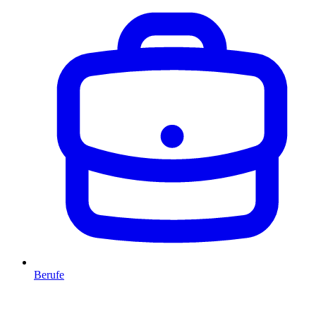
Berufe