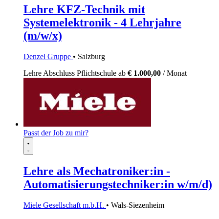
Lehre KFZ-Technik mit
Systemelektronik - 4 Lehrjahre
(m/w/x)
Denzel Gruppe
• Salzburg
Lehre
Abschluss Pflichtschule
ab
€ 1.000,00
/ Monat
Passt der Job zu mir?
Lehre als Mechatroniker:in -
Automatisierungstechniker:in w/m/d)
Miele Gesellschaft m.b.H.
• Wals-Siezenheim