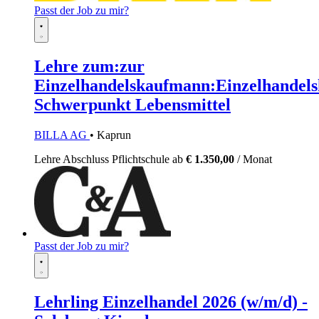
Passt der Job zu mir?
Lehre zum:zur
Einzelhandelskaufmann:Einzelhandels
Schwerpunkt Lebensmittel
BILLA AG
• Kaprun
Lehre
Abschluss Pflichtschule
ab
€ 1.350,00
/ Monat
Passt der Job zu mir?
Lehrling Einzelhandel 2026 (w/m/d) -