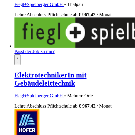
Fiegl+Spielberger GmbH
• Thalgau
Lehre
Abschluss Pflichtschule
ab
€ 967,42
/ Monat
Passt der Job zu mir?
ElektrotechnikerIn mit
Gebäudeleittechnik
Fiegl+Spielberger GmbH
• Mehrere Orte
Lehre
Abschluss Pflichtschule
ab
€ 967,42
/ Monat