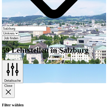
Job finden
59 Lehrstellen in Salzburg
Detailsuche
Close
Filter wählen