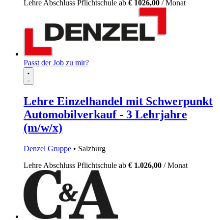
Lehre
Abschluss Pflichtschule
ab
€ 1026,00
/ Monat
Passt der Job zu mir?
Lehre Einzelhandel mit Schwerpunkt
Automobilverkauf - 3 Lehrjahre
(m/w/x)
Denzel Gruppe
• Salzburg
Lehre
Abschluss Pflichtschule
ab
€ 1.026,00
/ Monat