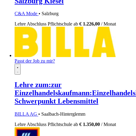
Salzburg Kiesel
C&A Mode
• Salzburg
Lehre
Abschluss Pflichtschule
ab
€ 1.226,00
/ Monat
Passt der Job zu mir?
Lehre zum:zur
Einzelhandelskaufmann:Einzelhandels
Schwerpunkt Lebensmittel
BILLA AG
• Saalbach-Hinterglemm
Lehre
Abschluss Pflichtschule
ab
€ 1.350,00
/ Monat