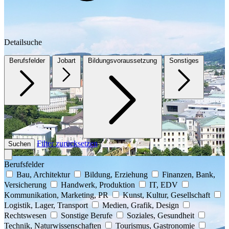
Detailsuche
Berufsfelder
Jobart
Bildungsvoraussetzung
Sonstiges
Filter zurücksetzen
Suchen
Berufsfelder
Bau, Architektur
Bildung, Erziehung
Finanzen, Bank,
Versicherung
Handwerk, Produktion
IT, EDV
Kommunikation, Marketing, PR
Kunst, Kultur, Gesellschaft
Logistik, Lager, Transport
Medien, Grafik, Design
Rechtswesen
Sonstige Berufe
Soziales, Gesundheit
Technik, Naturwissenschaften
Tourismus, Gastronomie