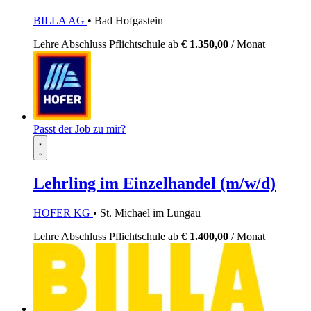
BILLA AG
• Bad Hofgastein
Lehre
Abschluss Pflichtschule
ab
€ 1.350,00
/ Monat
Passt der Job zu mir?
Lehrling im Einzelhandel (m/w/d)
HOFER KG
• St. Michael im Lungau
Lehre
Abschluss Pflichtschule
ab
€ 1.400,00
/ Monat