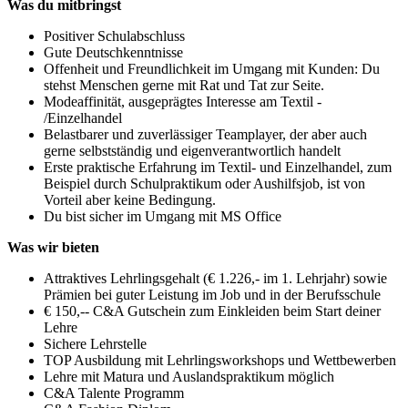
Was du mitbringst
Positiver Schulabschluss
Gute Deutschkenntnisse
Offenheit und Freundlichkeit im Umgang mit Kunden: Du
stehst Menschen gerne mit Rat und Tat zur Seite.
Modeaffinität, ausgeprägtes Interesse am Textil -
/Einzelhandel
Belastbarer und zuverlässiger Teamplayer, der aber auch
gerne selbstständig und eigenverantwortlich handelt
Erste praktische Erfahrung im Textil- und Einzelhandel, zum
Beispiel durch Schulpraktikum oder Aushilfsjob, ist von
Vorteil aber keine Bedingung.
Du bist sicher im Umgang mit MS Office
Was wir bieten
Attraktives Lehrlingsgehalt (€ 1.226,- im 1. Lehrjahr) sowie
Prämien bei guter Leistung im Job und in der Berufsschule
€ 150,-- C&A Gutschein zum Einkleiden beim Start deiner
Lehre
Sichere Lehrstelle
TOP Ausbildung mit Lehrlingsworkshops und Wettbewerben
Lehre mit Matura und Auslandspraktikum möglich
C&A Talente Programm