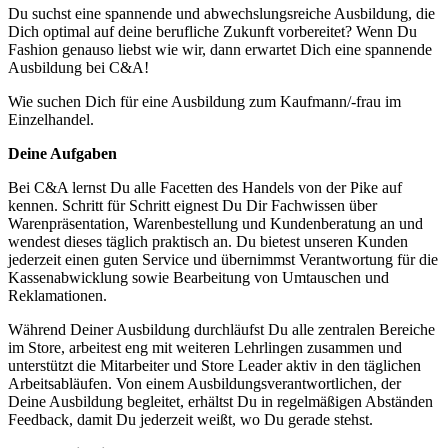
Du suchst eine spannende und abwechslungsreiche Ausbildung, die
Dich optimal auf deine berufliche Zukunft vorbereitet? Wenn Du
Fashion genauso liebst wie wir, dann erwartet Dich eine spannende
Ausbildung bei C&A!
Wie suchen Dich für eine Ausbildung zum Kaufmann/-frau im
Einzelhandel.
Deine Aufgaben
Bei C&A lernst Du alle Facetten des Handels von der Pike auf
kennen. Schritt für Schritt eignest Du Dir Fachwissen über
Warenpräsentation, Warenbestellung und Kundenberatung an und
wendest dieses täglich praktisch an. Du bietest unseren Kunden
jederzeit einen guten Service und übernimmst Verantwortung für die
Kassenabwicklung sowie Bearbeitung von Umtauschen und
Reklamationen.
Während Deiner Ausbildung durchläufst Du alle zentralen Bereiche
im Store, arbeitest eng mit weiteren Lehrlingen zusammen und
unterstützt die Mitarbeiter und Store Leader aktiv in den täglichen
Arbeitsabläufen. Von einem Ausbildungsverantwortlichen, der
Deine Ausbildung begleitet, erhältst Du in regelmäßigen Abständen
Feedback, damit Du jederzeit weißt, wo Du gerade stehst.