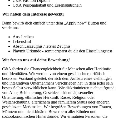
C&A Fashion Diplom
C&A Personalrabatt und Essensgutschein
Wir haben dein Interesse geweckt?
Dann bewirb dich einfach unter dem „Apply now“ Button und
sende uns:
Anschreiben
Lebenslauf
Abschlusszeugnis / letztes Zeugnis
Playmit Urkunde - somit ersparst du dir den Einstellungstest
Wir freuen uns auf deine Bewerbung!
C&A fördert die Chancengleichheit für Menschen aller Herkünfte
und Identitäten. Wir werden von einem geschlechterparitätisch
besetzten Vorstand geleitet, der sich dem Aufbau eines vielfältigen
und integrativen Unternehmens verschrieben hat, in dem jeder sein
bestes Selbst verwirklichen kann. Wir diskriminieren nicht aufgrund
von Alter, Behinderung, Geschlechtsidentität, sexueller
Orientierung, ethnischer Herkunft, Rasse, Religion oder
Weltanschauung, elterlichem und familiärem Status oder anderen
geschützten Merkmalen. Wir begrüßen Bewerbungen von Frauen,
Männern und nicht-binären Bewerbern aller Ethnien und
sozioökonomischen Hintergründe. Wir ermutigen Personen, die