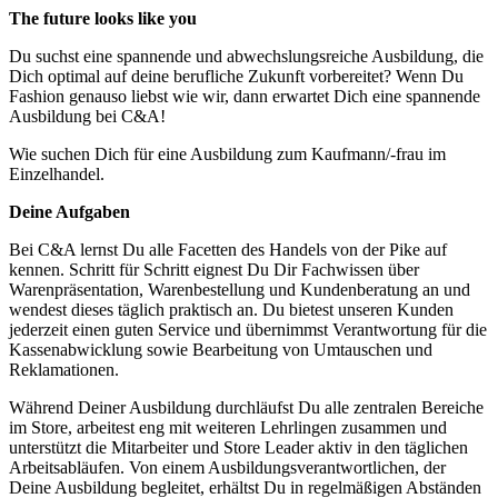
The future looks like you
Du suchst eine spannende und abwechslungsreiche Ausbildung, die
Dich optimal auf deine berufliche Zukunft vorbereitet? Wenn Du
Fashion genauso liebst wie wir, dann erwartet Dich eine spannende
Ausbildung bei C&A!
Wie suchen Dich für eine Ausbildung zum Kaufmann/-frau im
Einzelhandel.
Deine Aufgaben
Bei C&A lernst Du alle Facetten des Handels von der Pike auf
kennen. Schritt für Schritt eignest Du Dir Fachwissen über
Warenpräsentation, Warenbestellung und Kundenberatung an und
wendest dieses täglich praktisch an. Du bietest unseren Kunden
jederzeit einen guten Service und übernimmst Verantwortung für die
Kassenabwicklung sowie Bearbeitung von Umtauschen und
Reklamationen.
Während Deiner Ausbildung durchläufst Du alle zentralen Bereiche
im Store, arbeitest eng mit weiteren Lehrlingen zusammen und
unterstützt die Mitarbeiter und Store Leader aktiv in den täglichen
Arbeitsabläufen. Von einem Ausbildungsverantwortlichen, der
Deine Ausbildung begleitet, erhältst Du in regelmäßigen Abständen