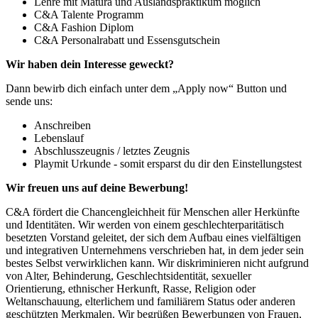
Lehre mit Matura und Auslandspraktikum möglich
C&A Talente Programm
C&A Fashion Diplom
C&A Personalrabatt und Essensgutschein
Wir haben dein Interesse geweckt?
Dann bewirb dich einfach unter dem „Apply now“ Button und
sende uns:
Anschreiben
Lebenslauf
Abschlusszeugnis / letztes Zeugnis
Playmit Urkunde - somit ersparst du dir den Einstellungstest
Wir freuen uns auf deine Bewerbung!
C&A fördert die Chancengleichheit für Menschen aller Herkünfte
und Identitäten. Wir werden von einem geschlechterparitätisch
besetzten Vorstand geleitet, der sich dem Aufbau eines vielfältigen
und integrativen Unternehmens verschrieben hat, in dem jeder sein
bestes Selbst verwirklichen kann. Wir diskriminieren nicht aufgrund
von Alter, Behinderung, Geschlechtsidentität, sexueller
Orientierung, ethnischer Herkunft, Rasse, Religion oder
Weltanschauung, elterlichem und familiärem Status oder anderen
geschützten Merkmalen. Wir begrüßen Bewerbungen von Frauen,