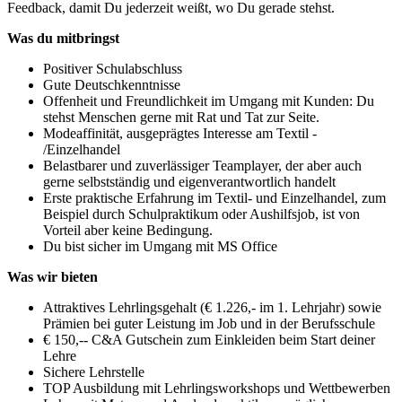
Feedback, damit Du jederzeit weißt, wo Du gerade stehst.
Was du mitbringst
Positiver Schulabschluss
Gute Deutschkenntnisse
Offenheit und Freundlichkeit im Umgang mit Kunden: Du
stehst Menschen gerne mit Rat und Tat zur Seite.
Modeaffinität, ausgeprägtes Interesse am Textil -
/Einzelhandel
Belastbarer und zuverlässiger Teamplayer, der aber auch
gerne selbstständig und eigenverantwortlich handelt
Erste praktische Erfahrung im Textil- und Einzelhandel, zum
Beispiel durch Schulpraktikum oder Aushilfsjob, ist von
Vorteil aber keine Bedingung.
Du bist sicher im Umgang mit MS Office
Was wir bieten
Attraktives Lehrlingsgehalt (€ 1.226,- im 1. Lehrjahr) sowie
Prämien bei guter Leistung im Job und in der Berufsschule
€ 150,-- C&A Gutschein zum Einkleiden beim Start deiner
Lehre
Sichere Lehrstelle
TOP Ausbildung mit Lehrlingsworkshops und Wettbewerben