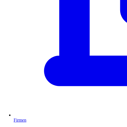
Firmen