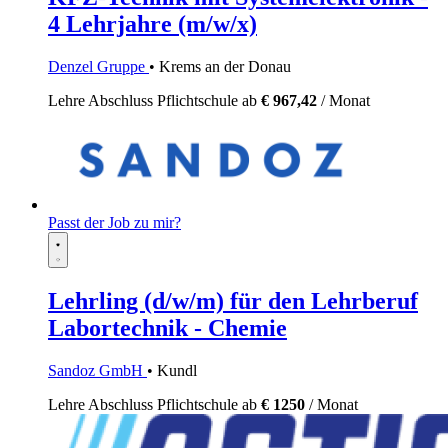
4 Lehrjahre (m/w/x)
Denzel Gruppe
• Krems an der Donau
Lehre
Abschluss Pflichtschule
ab
€ 967,42
/ Monat
Passt der Job zu mir?
Lehrling (d/w/m) für den Lehrberuf
Labortechnik - Chemie
Sandoz GmbH
• Kundl
Lehre
Abschluss Pflichtschule
ab
€ 1250
/ Monat