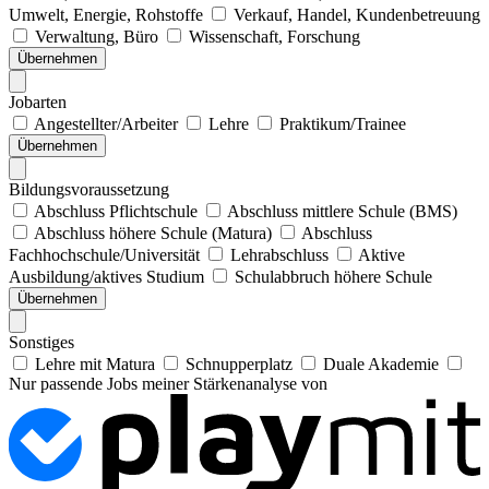
Umwelt, Energie, Rohstoffe
Verkauf, Handel, Kundenbetreuung
Verwaltung, Büro
Wissenschaft, Forschung
Übernehmen
Jobarten
Angestellter/Arbeiter
Lehre
Praktikum/Trainee
Übernehmen
Bildungsvoraussetzung
Abschluss Pflichtschule
Abschluss mittlere Schule (BMS)
Abschluss höhere Schule (Matura)
Abschluss
Fachhochschule/Universität
Lehrabschluss
Aktive
Ausbildung/aktives Studium
Schulabbruch höhere Schule
Übernehmen
Sonstiges
Lehre mit Matura
Schnupperplatz
Duale Akademie
Nur passende Jobs meiner Stärkenanalyse von