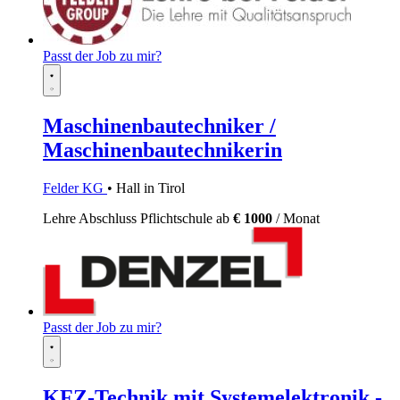
Passt der Job zu mir?
Maschinenbautechniker /
Maschinenbautechnikerin
Felder KG
• Hall in Tirol
Lehre
Abschluss Pflichtschule
ab
€ 1000
/ Monat
Passt der Job zu mir?
KFZ-Technik mit Systemelektronik -