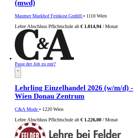
(mwd)
Mautner Markhof Feinkost GmbH
• 1110 Wien
Lehre
Abschluss Pflichtschule
ab
€ 1.014,94
/ Monat
Passt der Job zu mir?
Lehrling Einzelhandel 2026 (w/m/d) -
Wien Donau Zentrum
C&A Mode
• 1220 Wien
Lehre
Abschluss Pflichtschule
ab
€ 1.226,00
/ Monat