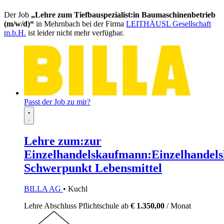
Der Job
„Lehre zum Tiefbauspezialist:in Baumaschinenbetrieb
(m/w/d)“
in Mehrnbach bei der Firma
LEITHÄUSL Gesellschaft
m.b.H.
ist leider nicht mehr verfügbar.
Passt der Job zu mir?
Lehre zum:zur
Einzelhandelskaufmann:Einzelhandels
Schwerpunkt Lebensmittel
BILLA AG
• Kuchl
Lehre
Abschluss Pflichtschule
ab
€ 1.350,00
/ Monat