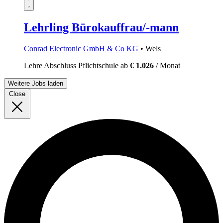
Lehrling Bürokauffrau/-mann
Conrad Electronic GmbH & Co KG
• Wels
Lehre
Abschluss Pflichtschule
ab
€ 1.026
/ Monat
Weitere Jobs laden
Close