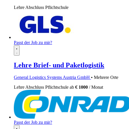
Lehre
Abschluss Pflichtschule
Passt der Job zu mir?
Lehre Brief- und Paketlogistik
General Logistics Systems Austria GmbH
• Mehrere Orte
Lehre
Abschluss Pflichtschule
ab
€ 1000
/ Monat
Passt der Job zu mir?