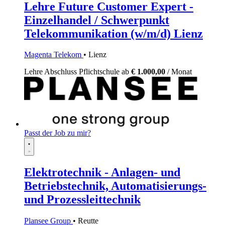
Lehre Future Customer Expert -
Einzelhandel / Schwerpunkt
Telekommunikation (w/m/d) Lienz
Magenta Telekom
• Lienz
Lehre
Abschluss Pflichtschule
ab
€ 1.000,00
/ Monat
Passt der Job zu mir?
Elektrotechnik - Anlagen- und
Betriebstechnik, Automatisierungs-
und Prozessleittechnik
Plansee Group
• Reutte