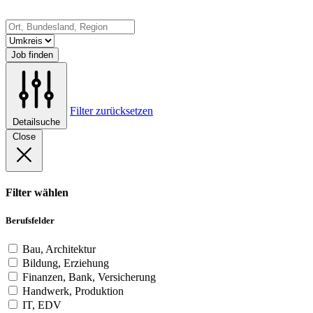
Job finden
Filter zurücksetzen
Detailsuche
Close
Filter wählen
Berufsfelder
Bau, Architektur
Bildung, Erziehung
Finanzen, Bank, Versicherung
Handwerk, Produktion
IT, EDV