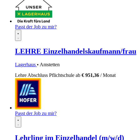
Passt der Job zu mir?
LEHRE Einzelhandelskaufmann/frau
Lagerhaus
• Amstetten
Lehre
Abschluss Pflichtschule
ab
€ 951,36
/ Monat
Passt der Job zu mir?
Lehrling im Einzelhandel (m/w/d)