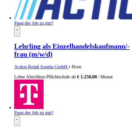
Passt der Job zu mir?
Lehrling als Einzelhandelskaufmann/-
frau (m/w/d)
Action Retail Austria GmbH
• Horn
Lehre
Abschluss Pflichtschule
ab
€ 1.250,00
/ Monat
Passt der Job zu mir?