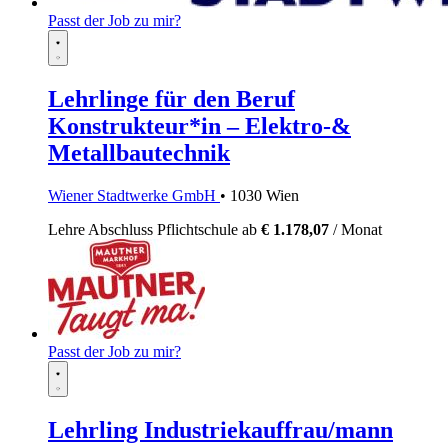
Passt der Job zu mir?
Lehrlinge für den Beruf
Konstrukteur*in – Elektro-&
Metallbautechnik
Wiener Stadtwerke GmbH
• 1030 Wien
Lehre
Abschluss Pflichtschule
ab
€ 1.178,07
/ Monat
Passt der Job zu mir?
Lehrling Industriekauffrau/mann