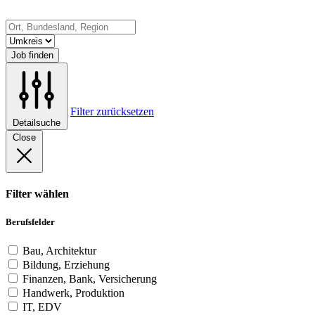
Job finden
Filter zurücksetzen
Detailsuche
Close
Filter wählen
Berufsfelder
Bau, Architektur
Bildung, Erziehung
Finanzen, Bank, Versicherung
Handwerk, Produktion
IT, EDV