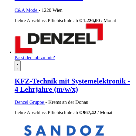
C&A Mode
• 1220 Wien
Lehre
Abschluss Pflichtschule
ab
€ 1.226,00
/ Monat
Passt der Job zu mir?
KFZ-Technik mit Systemelektronik -
4 Lehrjahre (m/w/x)
Denzel Gruppe
• Krems an der Donau
Lehre
Abschluss Pflichtschule
ab
€ 967,42
/ Monat