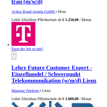
frau (m/w/d)
Action Retail Austria GmbH
• Horn
Lehre
Abschluss Pflichtschule
ab
€ 1.250,00
/ Monat
Passt der Job zu mir?
Lehre Future Customer Expert -
Einzelhandel / Schwerpunkt
Telekommunikation (w/m/d) Lienz
Magenta Telekom
• Lienz
Lehre
Abschluss Pflichtschule
ab
€ 1.000,00
/ Monat