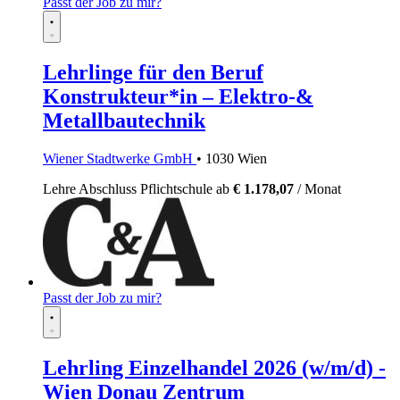
Passt der Job zu mir?
Lehrlinge für den Beruf
Konstrukteur*in – Elektro-&
Metallbautechnik
Wiener Stadtwerke GmbH
• 1030 Wien
Lehre
Abschluss Pflichtschule
ab
€ 1.178,07
/ Monat
Passt der Job zu mir?
Lehrling Einzelhandel 2026 (w/m/d) -
Wien Donau Zentrum