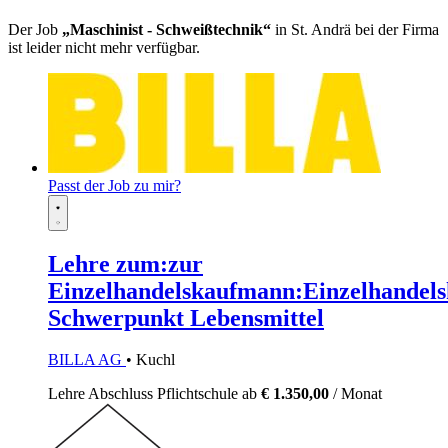
Der Job
„Maschinist - Schweißtechnik“
in St. Andrä bei der Firma
ist leider nicht mehr verfügbar.
Passt der Job zu mir?
Lehre zum:zur
Einzelhandelskaufmann:Einzelhandels
Schwerpunkt Lebensmittel
BILLA AG
• Kuchl
Lehre
Abschluss Pflichtschule
ab
€ 1.350,00
/ Monat