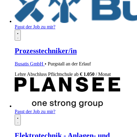
Passt der Job zu mir?
Prozesstechniker/in
Busatis GmbH
• Purgstall an der Erlauf
Lehre
Abschluss Pflichtschule
ab
€ 1.050
/ Monat
Passt der Job zu mir?
Elektrotechnik - Anlagen- und