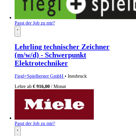
Passt der Job zu mir?
Lehrling technischer Zeichner
(m/w/d) - Schwerpunkt
Elektrotechniker
Fiegl+Spielberger GmbH
• Innsbruck
Lehre
ab
€ 916,00
/ Monat
Passt der Job zu mir?