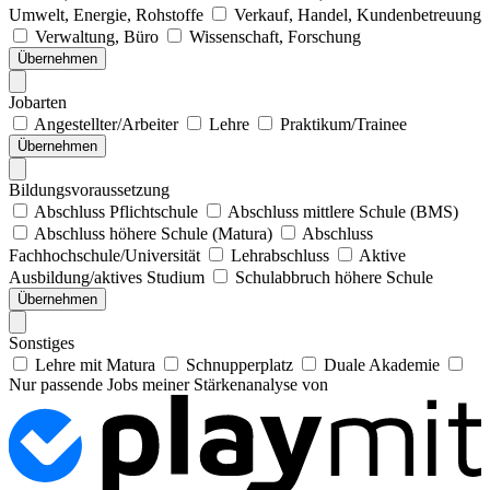
Umwelt, Energie, Rohstoffe
Verkauf, Handel, Kundenbetreuung
Verwaltung, Büro
Wissenschaft, Forschung
Übernehmen
Jobarten
Angestellter/Arbeiter
Lehre
Praktikum/Trainee
Übernehmen
Bildungsvoraussetzung
Abschluss Pflichtschule
Abschluss mittlere Schule (BMS)
Abschluss höhere Schule (Matura)
Abschluss
Fachhochschule/Universität
Lehrabschluss
Aktive
Ausbildung/aktives Studium
Schulabbruch höhere Schule
Übernehmen
Sonstiges
Lehre mit Matura
Schnupperplatz
Duale Akademie
Nur passende Jobs meiner Stärkenanalyse von