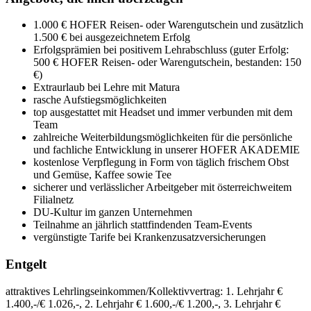
1.000 € HOFER Reisen- oder Warengutschein und zusätzlich
1.500 € bei ausgezeichnetem Erfolg
Erfolgsprämien bei positivem Lehrabschluss (guter Erfolg:
500 € HOFER Reisen- oder Warengutschein, bestanden: 150
€)
Extraurlaub bei Lehre mit Matura
rasche Aufstiegsmöglichkeiten
top ausgestattet mit Headset und immer verbunden mit dem
Team
zahlreiche Weiterbildungsmöglichkeiten für die persönliche
und fachliche Entwicklung in unserer HOFER AKADEMIE
kostenlose Verpflegung in Form von täglich frischem Obst
und Gemüse, Kaffee sowie Tee
sicherer und verlässlicher Arbeitgeber mit österreichweitem
Filialnetz
DU-Kultur im ganzen Unternehmen
Teilnahme an jährlich stattfindenden Team-Events
vergünstigte Tarife bei Krankenzusatzversicherungen
Entgelt
attraktives Lehrlingseinkommen/Kollektivvertrag: 1. Lehrjahr €
1.400,-/€ 1.026,-, 2. Lehrjahr € 1.600,-/€ 1.200,-, 3. Lehrjahr €