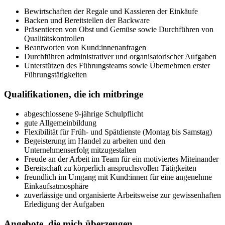
Bewirtschaften der Regale und Kassieren der Einkäufe
Backen und Bereitstellen der Backware
Präsentieren von Obst und Gemüse sowie Durchführen von
Qualitätskontrollen
Beantworten von Kund:innenanfragen
Durchführen administrativer und organisatorischer Aufgaben
Unterstützen des Führungsteams sowie Übernehmen erster
Führungstätigkeiten
Qualifikationen, die ich mitbringe
abgeschlossene 9-jährige Schulpflicht
gute Allgemeinbildung
Flexibilität für Früh- und Spätdienste (Montag bis Samstag)
Begeisterung im Handel zu arbeiten und den
Unternehmenserfolg mitzugestalten
Freude an der Arbeit im Team für ein motiviertes Miteinander
Bereitschaft zu körperlich anspruchsvollen Tätigkeiten
freundlich im Umgang mit Kund:innen für eine angenehme
Einkaufsatmosphäre
zuverlässige und organisierte Arbeitsweise zur gewissenhaften
Erledigung der Aufgaben
Angebote, die mich überzeugen