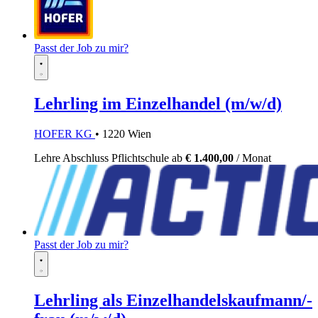
Passt der Job zu mir?
Lehrling im Einzelhandel (m/w/d)
HOFER KG
• 1220 Wien
Lehre
Abschluss Pflichtschule
ab
€ 1.400,00
/ Monat
Passt der Job zu mir?
Lehrling als Einzelhandelskaufmann/-