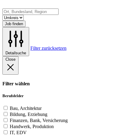
Job finden
Filter zurücksetzen
Detailsuche
Close
Filter wählen
Berufsfelder
Bau, Architektur
Bildung, Erziehung
Finanzen, Bank, Versicherung
Handwerk, Produktion
IT, EDV