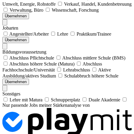
Umwelt, Energie, Rohstoffe
Verkauf, Handel, Kundenbetreuung
Verwaltung, Büro
Wissenschaft, Forschung
Übernehmen
Jobarten
Angestellter/Arbeiter
Lehre
Praktikum/Trainee
Übernehmen
Bildungsvoraussetzung
Abschluss Pflichtschule
Abschluss mittlere Schule (BMS)
Abschluss höhere Schule (Matura)
Abschluss
Fachhochschule/Universität
Lehrabschluss
Aktive
Ausbildung/aktives Studium
Schulabbruch höhere Schule
Übernehmen
Sonstiges
Lehre mit Matura
Schnupperplatz
Duale Akademie
Nur passende Jobs meiner Stärkenanalyse von