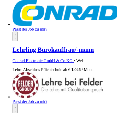
Passt der Job zu mir?
Lehrling Bürokauffrau/-mann
Conrad Electronic GmbH & Co KG
• Wels
Lehre
Abschluss Pflichtschule
ab
€ 1.026
/ Monat
Passt der Job zu mir?