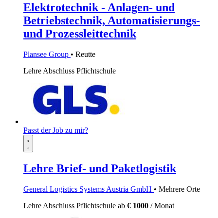
Elektrotechnik - Anlagen- und
Betriebstechnik, Automatisierungs-
und Prozessleittechnik
Plansee Group
• Reutte
Lehre
Abschluss Pflichtschule
Passt der Job zu mir?
Lehre Brief- und Paketlogistik
General Logistics Systems Austria GmbH
• Mehrere Orte
Lehre
Abschluss Pflichtschule
ab
€ 1000
/ Monat