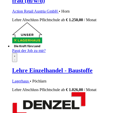
frau (m/w/d)
Action Retail Austria GmbH
• Horn
Lehre
Abschluss Pflichtschule
ab
€ 1.250,00
/ Monat
Passt der Job zu mir?
Lehre Einzelhandel - Baustoffe
Lagerhaus
• Pöchlarn
Lehre
Abschluss Pflichtschule
ab
€ 1.026,00
/ Monat