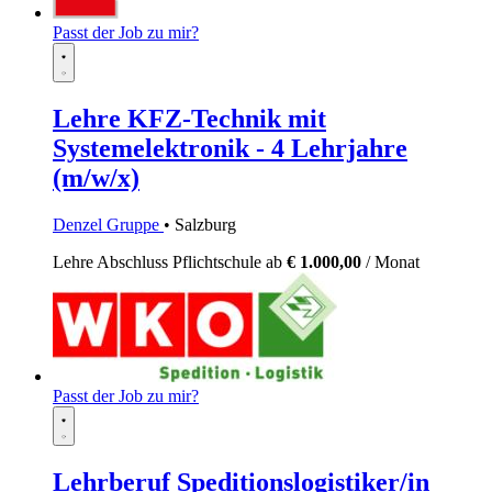
Passt der Job zu mir?
Lehre KFZ-Technik mit
Systemelektronik - 4 Lehrjahre
(m/w/x)
Denzel Gruppe
• Salzburg
Lehre
Abschluss Pflichtschule
ab
€ 1.000,00
/ Monat
Passt der Job zu mir?
Lehrberuf Speditionslogistiker/in