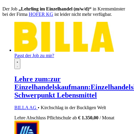
Der Job
„Lehrling im Einzelhandel (m/w/d)“
in Kremsmünster
bei der Firma
HOFER KG
ist leider nicht mehr verfügbar.
Passt der Job zu mir?
Lehre zum:zur
Einzelhandelskaufmann:Einzelhandels
Schwerpunkt Lebensmittel
BILLA AG
• Kirchschlag in der Buckligen Welt
Lehre
Abschluss Pflichtschule
ab
€ 1.350,00
/ Monat