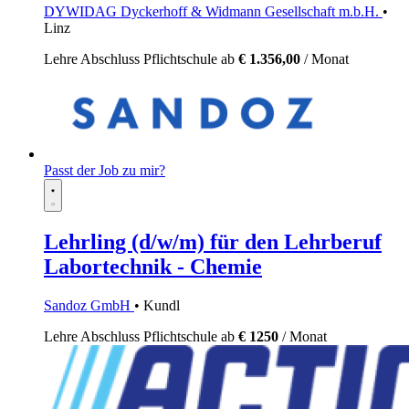
DYWIDAG Dyckerhoff & Widmann Gesellschaft m.b.H.
•
Linz
Lehre
Abschluss Pflichtschule
ab
€ 1.356,00
/ Monat
Passt der Job zu mir?
Lehrling (d/w/m) für den Lehrberuf
Labortechnik - Chemie
Sandoz GmbH
• Kundl
Lehre
Abschluss Pflichtschule
ab
€ 1250
/ Monat