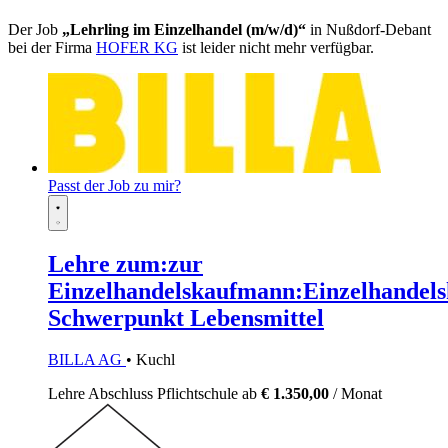
Der Job
„Lehrling im Einzelhandel (m/w/d)“
in Nußdorf-Debant
bei der Firma
HOFER KG
ist leider nicht mehr verfügbar.
Passt der Job zu mir?
Lehre zum:zur
Einzelhandelskaufmann:Einzelhandels
Schwerpunkt Lebensmittel
BILLA AG
• Kuchl
Lehre
Abschluss Pflichtschule
ab
€ 1.350,00
/ Monat