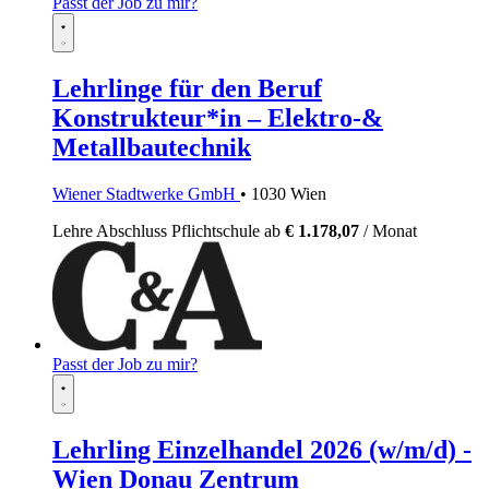
Passt der Job zu mir?
Lehrlinge für den Beruf
Konstrukteur*in – Elektro-&
Metallbautechnik
Wiener Stadtwerke GmbH
• 1030 Wien
Lehre
Abschluss Pflichtschule
ab
€ 1.178,07
/ Monat
Passt der Job zu mir?
Lehrling Einzelhandel 2026 (w/m/d) -
Wien Donau Zentrum