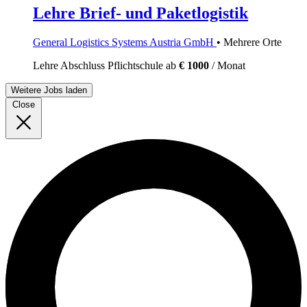
Lehre Brief- und Paketlogistik
General Logistics Systems Austria GmbH
• Mehrere Orte
Lehre
Abschluss Pflichtschule
ab
€ 1000
/ Monat
Weitere Jobs laden
Close