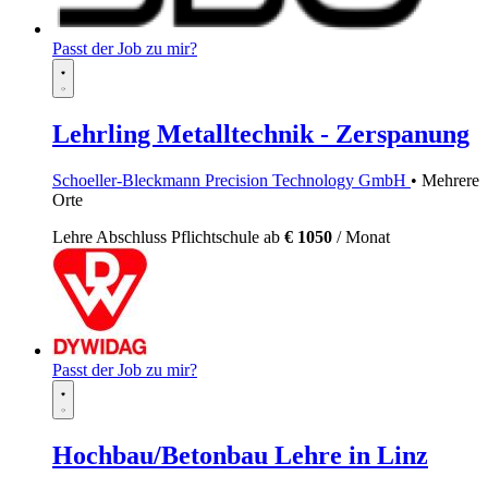
Passt der Job zu mir?
Lehrling Metalltechnik - Zerspanung
Schoeller-Bleckmann Precision Technology GmbH
• Mehrere
Orte
Lehre
Abschluss Pflichtschule
ab
€ 1050
/ Monat
Passt der Job zu mir?
Hochbau/Betonbau Lehre in Linz