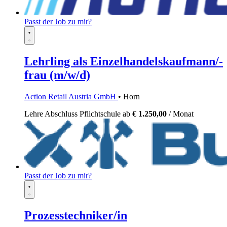
Passt der Job zu mir?
Lehrling als Einzelhandelskaufmann/-
frau (m/w/d)
Action Retail Austria GmbH
• Horn
Lehre
Abschluss Pflichtschule
ab
€ 1.250,00
/ Monat
Passt der Job zu mir?
Prozesstechniker/in