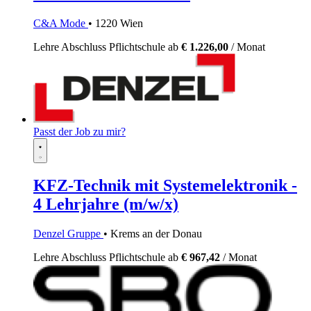
C&A Mode
• 1220 Wien
Lehre
Abschluss Pflichtschule
ab
€ 1.226,00
/ Monat
Passt der Job zu mir?
KFZ-Technik mit Systemelektronik -
4 Lehrjahre (m/w/x)
Denzel Gruppe
• Krems an der Donau
Lehre
Abschluss Pflichtschule
ab
€ 967,42
/ Monat