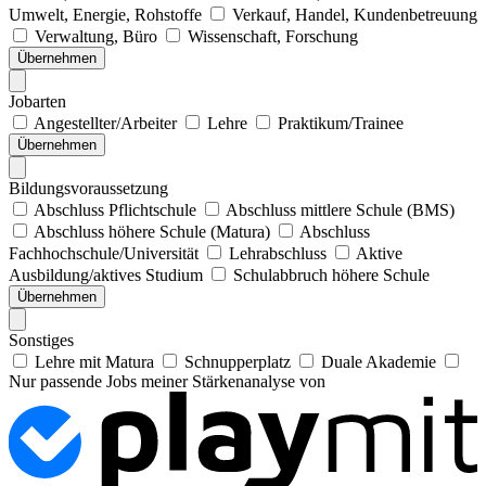
Umwelt, Energie, Rohstoffe
Verkauf, Handel, Kundenbetreuung
Verwaltung, Büro
Wissenschaft, Forschung
Übernehmen
Jobarten
Angestellter/Arbeiter
Lehre
Praktikum/Trainee
Übernehmen
Bildungsvoraussetzung
Abschluss Pflichtschule
Abschluss mittlere Schule (BMS)
Abschluss höhere Schule (Matura)
Abschluss
Fachhochschule/Universität
Lehrabschluss
Aktive
Ausbildung/aktives Studium
Schulabbruch höhere Schule
Übernehmen
Sonstiges
Lehre mit Matura
Schnupperplatz
Duale Akademie
Nur passende Jobs meiner Stärkenanalyse von