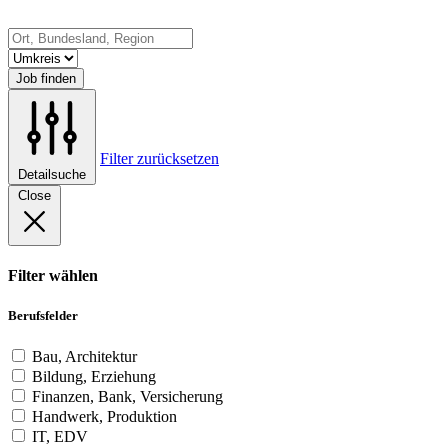
Job finden
Filter zurücksetzen
Detailsuche
Close
Filter wählen
Berufsfelder
Bau, Architektur
Bildung, Erziehung
Finanzen, Bank, Versicherung
Handwerk, Produktion
IT, EDV