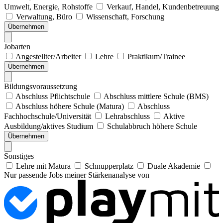
Umwelt, Energie, Rohstoffe
Verkauf, Handel, Kundenbetreuung
Verwaltung, Büro
Wissenschaft, Forschung
Übernehmen
Jobarten
Angestellter/Arbeiter
Lehre
Praktikum/Trainee
Übernehmen
Bildungsvoraussetzung
Abschluss Pflichtschule
Abschluss mittlere Schule (BMS)
Abschluss höhere Schule (Matura)
Abschluss
Fachhochschule/Universität
Lehrabschluss
Aktive
Ausbildung/aktives Studium
Schulabbruch höhere Schule
Übernehmen
Sonstiges
Lehre mit Matura
Schnupperplatz
Duale Akademie
Nur passende Jobs meiner Stärkenanalyse von