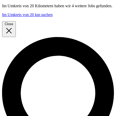
Im
Umkreis von 20 Kilometern
haben wir
4 weitere Jobs
gefunden.
Im Umkreis von 20 km suchen
Close