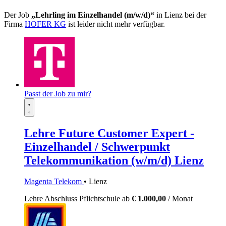
Der Job
„Lehrling im Einzelhandel (m/w/d)“
in Lienz bei der
Firma
HOFER KG
ist leider nicht mehr verfügbar.
Passt der Job zu mir?
Lehre Future Customer Expert -
Einzelhandel / Schwerpunkt
Telekommunikation (w/m/d) Lienz
Magenta Telekom
• Lienz
Lehre
Abschluss Pflichtschule
ab
€ 1.000,00
/ Monat