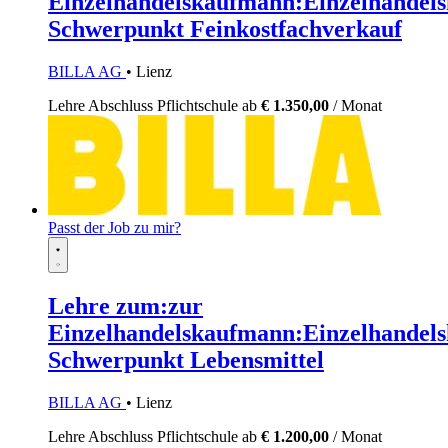
Einzelhandelskaufmann:Einzelhandels
Schwerpunkt Feinkostfachverkauf
BILLA AG
• Lienz
Lehre
Abschluss Pflichtschule
ab
€ 1.350,00
/ Monat
Passt der Job zu mir?
Lehre zum:zur
Einzelhandelskaufmann:Einzelhandels
Schwerpunkt Lebensmittel
BILLA AG
• Lienz
Lehre
Abschluss Pflichtschule
ab
€ 1.200,00
/ Monat