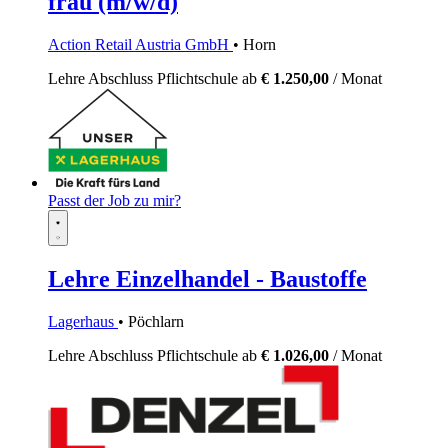
frau (m/w/d)
Action Retail Austria GmbH
• Horn
Lehre
Abschluss Pflichtschule
ab
€ 1.250,00
/ Monat
Passt der Job zu mir?
Lehre Einzelhandel - Baustoffe
Lagerhaus
• Pöchlarn
Lehre
Abschluss Pflichtschule
ab
€ 1.026,00
/ Monat