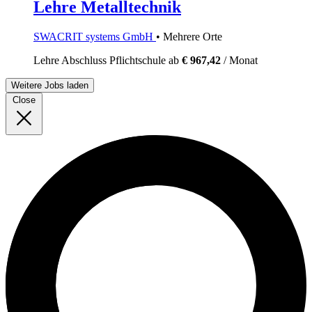
Lehre Metalltechnik
SWACRIT systems GmbH
• Mehrere Orte
Lehre
Abschluss Pflichtschule
ab
€ 967,42
/ Monat
Weitere Jobs laden
Close