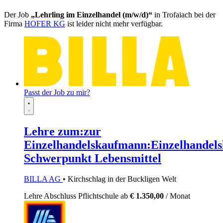
Der Job
„Lehrling im Einzelhandel (m/w/d)“
in Trofaiach bei der
Firma
HOFER KG
ist leider nicht mehr verfügbar.
Passt der Job zu mir?
Lehre zum:zur
Einzelhandelskaufmann:Einzelhandels
Schwerpunkt Lebensmittel
BILLA AG
• Kirchschlag in der Buckligen Welt
Lehre
Abschluss Pflichtschule
ab
€ 1.350,00
/ Monat