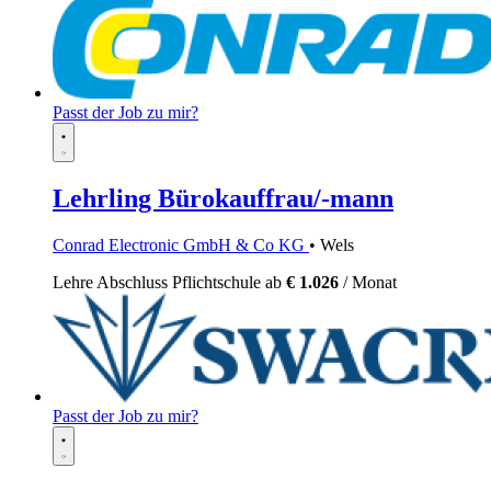
Passt der Job zu mir?
Lehrling Bürokauffrau/-mann
Conrad Electronic GmbH & Co KG
• Wels
Lehre
Abschluss Pflichtschule
ab
€ 1.026
/ Monat
Passt der Job zu mir?