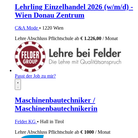
Lehrling Einzelhandel 2026 (w/m/d) -
Wien Donau Zentrum
C&A Mode
• 1220 Wien
Lehre
Abschluss Pflichtschule
ab
€ 1.226,00
/ Monat
Passt der Job zu mir?
Maschinenbautechniker /
Maschinenbautechnikerin
Felder KG
• Hall in Tirol
Lehre
Abschluss Pflichtschule
ab
€ 1000
/ Monat