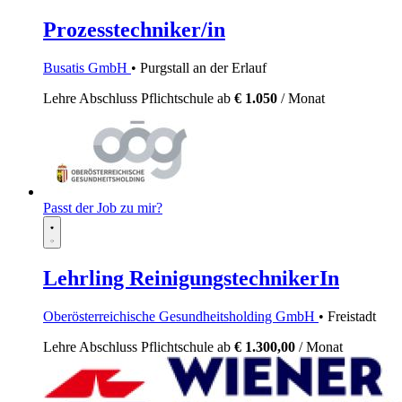
Prozesstechniker/in
Busatis GmbH
• Purgstall an der Erlauf
Lehre
Abschluss Pflichtschule
ab
€ 1.050
/ Monat
Passt der Job zu mir?
Lehrling ReinigungstechnikerIn
Oberösterreichische Gesundheitsholding GmbH
• Freistadt
Lehre
Abschluss Pflichtschule
ab
€ 1.300,00
/ Monat