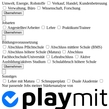
Umwelt, Energie, Rohstoffe
Verkauf, Handel, Kundenbetreuung
Verwaltung, Büro
Wissenschaft, Forschung
Übernehmen
Jobarten
Angestellter/Arbeiter
Lehre
Praktikum/Trainee
Übernehmen
Bildungsvoraussetzung
Abschluss Pflichtschule
Abschluss mittlere Schule (BMS)
Abschluss höhere Schule (Matura)
Abschluss
Fachhochschule/Universität
Lehrabschluss
Aktive
Ausbildung/aktives Studium
Schulabbruch höhere Schule
Übernehmen
Sonstiges
Lehre mit Matura
Schnupperplatz
Duale Akademie
Nur passende Jobs meiner Stärkenanalyse von