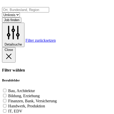
Job finden
Filter zurücksetzen
Detailsuche
Close
Filter wählen
Berufsfelder
Bau, Architektur
Bildung, Erziehung
Finanzen, Bank, Versicherung
Handwerk, Produktion
IT, EDV