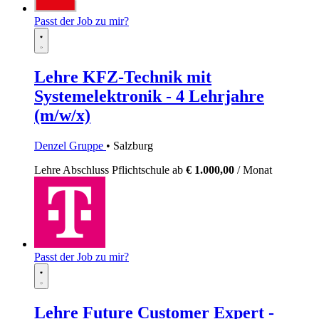
Passt der Job zu mir?
Lehre KFZ-Technik mit
Systemelektronik - 4 Lehrjahre
(m/w/x)
Denzel Gruppe
• Salzburg
Lehre
Abschluss Pflichtschule
ab
€ 1.000,00
/ Monat
Passt der Job zu mir?
Lehre Future Customer Expert -