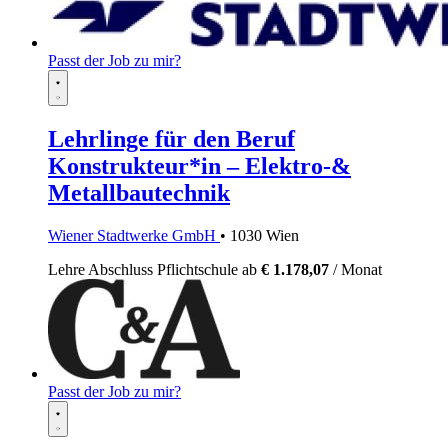
Passt der Job zu mir?
Lehrlinge für den Beruf
Konstrukteur*in – Elektro-&
Metallbautechnik
Wiener Stadtwerke GmbH
• 1030 Wien
Lehre
Abschluss Pflichtschule
ab
€ 1.178,07
/ Monat
Passt der Job zu mir?