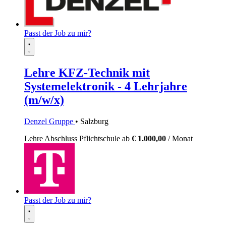
Passt der Job zu mir?
Lehre KFZ-Technik mit
Systemelektronik - 4 Lehrjahre
(m/w/x)
Denzel Gruppe
• Salzburg
Lehre
Abschluss Pflichtschule
ab
€ 1.000,00
/ Monat
Passt der Job zu mir?