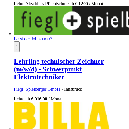
Lehre
Abschluss Pflichtschule
ab
€ 1200
/ Monat
Passt der Job zu mir?
Lehrling technischer Zeichner
(m/w/d) - Schwerpunkt
Elektrotechniker
Fiegl+Spielberger GmbH
• Innsbruck
Lehre
ab
€ 916,00
/ Monat