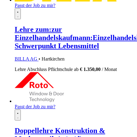
Passt der Job zu mir?
Lehre zum:zur
Einzelhandelskaufmann:Einzelhandels
Schwerpunkt Lebensmittel
BILLA AG
• Hartkirchen
Lehre
Abschluss Pflichtschule
ab
€ 1.350,00
/ Monat
Passt der Job zu mir?
Doppellehre Konstruktion &