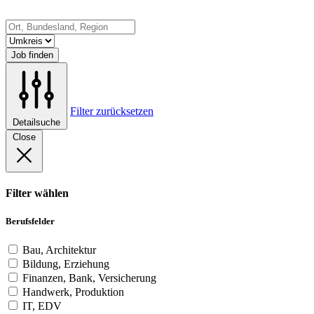
Job finden
Filter zurücksetzen
Detailsuche
Close
Filter wählen
Berufsfelder
Bau, Architektur
Bildung, Erziehung
Finanzen, Bank, Versicherung
Handwerk, Produktion
IT, EDV