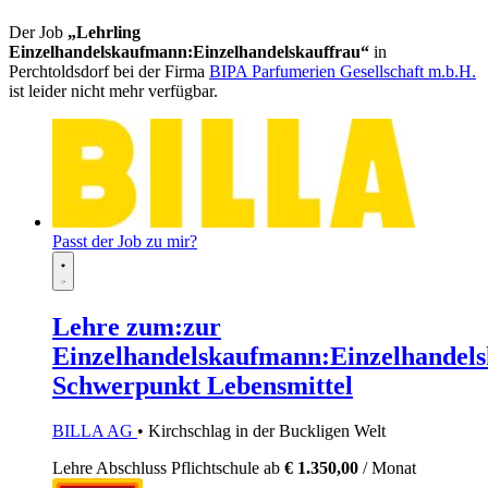
Der Job
„Lehrling
Einzelhandelskaufmann:Einzelhandelskauffrau“
in
Perchtoldsdorf bei der Firma
BIPA Parfumerien Gesellschaft m.b.H.
ist leider nicht mehr verfügbar.
Passt der Job zu mir?
Lehre zum:zur
Einzelhandelskaufmann:Einzelhandels
Schwerpunkt Lebensmittel
BILLA AG
• Kirchschlag in der Buckligen Welt
Lehre
Abschluss Pflichtschule
ab
€ 1.350,00
/ Monat