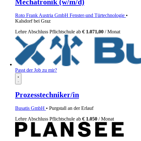
Mechatronik (w/m/d)
Roto Frank Austria GmbH Fenster-und Türtechnologie
•
Kalsdorf bei Graz
Lehre
Abschluss Pflichtschule
ab
€ 1.071,00
/ Monat
Passt der Job zu mir?
Prozesstechniker/in
Busatis GmbH
• Purgstall an der Erlauf
Lehre
Abschluss Pflichtschule
ab
€ 1.050
/ Monat