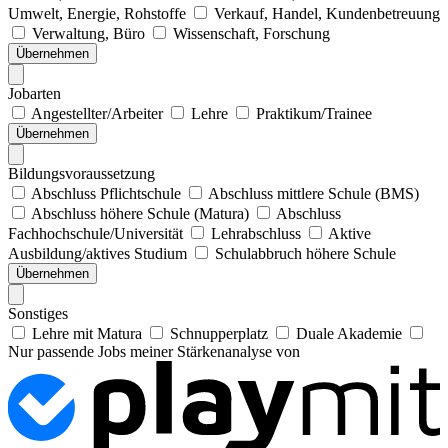
Umwelt, Energie, Rohstoffe
Verkauf, Handel, Kundenbetreuung
Verwaltung, Büro
Wissenschaft, Forschung
Übernehmen
Jobarten
Angestellter/Arbeiter
Lehre
Praktikum/Trainee
Übernehmen
Bildungsvoraussetzung
Abschluss Pflichtschule
Abschluss mittlere Schule (BMS)
Abschluss höhere Schule (Matura)
Abschluss
Fachhochschule/Universität
Lehrabschluss
Aktive
Ausbildung/aktives Studium
Schulabbruch höhere Schule
Übernehmen
Sonstiges
Lehre mit Matura
Schnupperplatz
Duale Akademie
Nur passende Jobs meiner Stärkenanalyse von