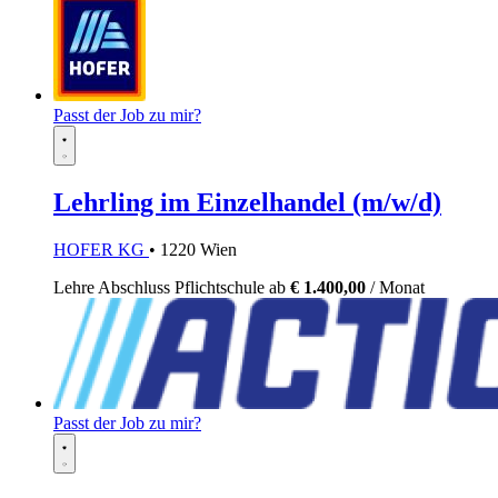
Passt der Job zu mir?
Lehrling im Einzelhandel (m/w/d)
HOFER KG
• 1220 Wien
Lehre
Abschluss Pflichtschule
ab
€ 1.400,00
/ Monat
Passt der Job zu mir?