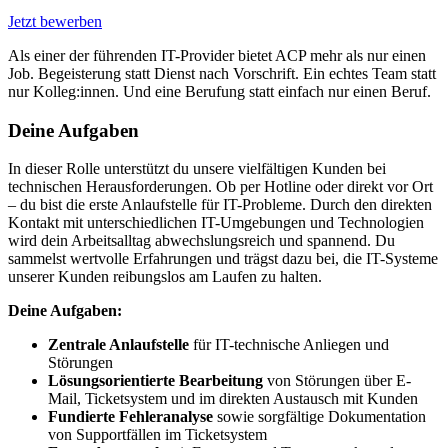
Jetzt bewerben
Als einer der führenden IT-Provider bietet ACP mehr als nur einen
Job. Begeisterung statt Dienst nach Vorschrift. Ein echtes Team statt
nur Kolleg:innen. Und eine Berufung statt einfach nur einen Beruf.
Deine Aufgaben
In dieser Rolle unterstützt du unsere vielfältigen Kunden bei
technischen Herausforderungen. Ob per Hotline oder direkt vor Ort
– du bist die erste Anlaufstelle für IT-Probleme. Durch den direkten
Kontakt mit unterschiedlichen IT-Umgebungen und Technologien
wird dein Arbeitsalltag abwechslungsreich und spannend. Du
sammelst wertvolle Erfahrungen und trägst dazu bei, die IT-Systeme
unserer Kunden reibungslos am Laufen zu halten.
Deine Aufgaben:
Zentrale Anlaufstelle
für IT-technische Anliegen und
Störungen
Lösungsorientierte Bearbeitung
von Störungen über E-
Mail, Ticketsystem und im direkten Austausch mit Kunden
Fundierte Fehleranalyse
sowie sorgfältige Dokumentation
von Supportfällen im Ticketsystem