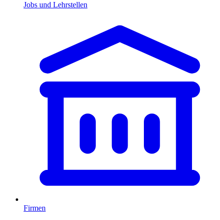
Jobs und Lehrstellen
Firmen