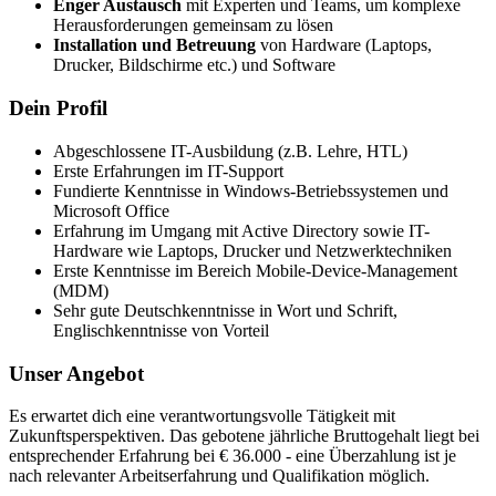
Enger Austausch
mit Experten und Teams, um komplexe
Herausforderungen gemeinsam zu lösen
Installation und Betreuung
von Hardware (Laptops,
Drucker, Bildschirme etc.) und Software
Dein Profil
Abgeschlossene IT-Ausbildung (z.B. Lehre, HTL)
Erste Erfahrungen im IT-Support
Fundierte Kenntnisse in Windows-Betriebssystemen und
Microsoft Office
Erfahrung im Umgang mit Active Directory sowie IT-
Hardware wie Laptops, Drucker und Netzwerktechniken
Erste Kenntnisse im Bereich Mobile-Device-Management
(MDM)
Sehr gute Deutschkenntnisse in Wort und Schrift,
Englischkenntnisse von Vorteil
Unser Angebot
Es erwartet dich eine verantwortungsvolle Tätigkeit mit
Zukunftsperspektiven. Das gebotene jährliche Bruttogehalt liegt bei
entsprechender Erfahrung bei € 36.000 - eine Überzahlung ist je
nach relevanter Arbeitserfahrung und Qualifikation möglich.