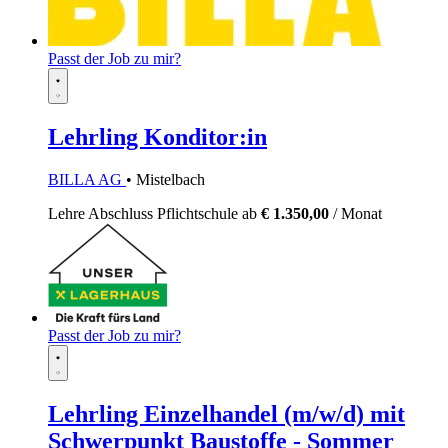
Passt der Job zu mir?
Lehrling Konditor:in
BILLA AG
• Mistelbach
Lehre
Abschluss Pflichtschule
ab
€ 1.350,00
/ Monat
Passt der Job zu mir?
Lehrling Einzelhandel (m/w/d) mit
Schwerpunkt Baustoffe - Sommer