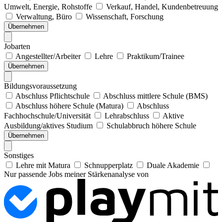
Umwelt, Energie, Rohstoffe
Verkauf, Handel, Kundenbetreuung
Verwaltung, Büro
Wissenschaft, Forschung
Übernehmen
Jobarten
Angestellter/Arbeiter
Lehre
Praktikum/Trainee
Übernehmen
Bildungsvoraussetzung
Abschluss Pflichtschule
Abschluss mittlere Schule (BMS)
Abschluss höhere Schule (Matura)
Abschluss
Fachhochschule/Universität
Lehrabschluss
Aktive
Ausbildung/aktives Studium
Schulabbruch höhere Schule
Übernehmen
Sonstiges
Lehre mit Matura
Schnupperplatz
Duale Akademie
Nur passende Jobs meiner Stärkenanalyse von