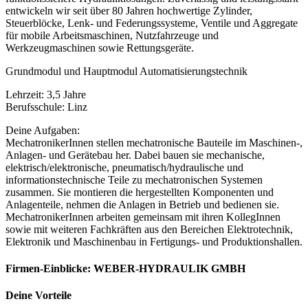
entwickeln wir seit über 80 Jahren hochwertige Zylinder,
Steuerblöcke, Lenk- und Federungssysteme, Ventile und Aggregate
für mobile Arbeitsmaschinen, Nutzfahrzeuge und
Werkzeugmaschinen sowie Rettungsgeräte.
Grundmodul und Hauptmodul Automatisierungstechnik
Lehrzeit: 3,5 Jahre
Berufsschule: Linz
Deine Aufgaben:
MechatronikerInnen stellen mechatronische Bauteile im Maschinen-,
Anlagen- und Gerätebau her. Dabei bauen sie mechanische,
elektrisch/elektronische, pneumatisch/hydraulische und
informationstechnische Teile zu mechatronischen Systemen
zusammen. Sie montieren die hergestellten Komponenten und
Anlagenteile, nehmen die Anlagen in Betrieb und bedienen sie.
MechatronikerInnen arbeiten gemeinsam mit ihren KollegInnen
sowie mit weiteren Fachkräften aus den Bereichen Elektrotechnik,
Elektronik und Maschinenbau in Fertigungs- und Produktionshallen.
Firmen-Einblicke:
WEBER-HYDRAULIK GMBH
Deine Vorteile