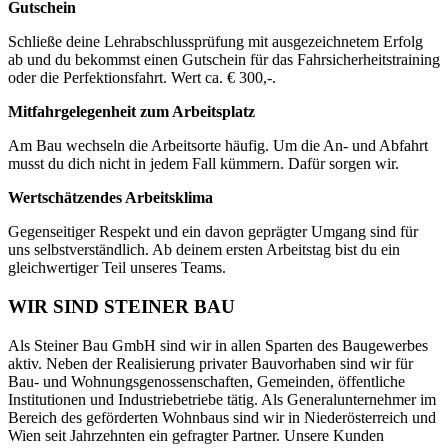
Gutschein
Schließe deine Lehrabschlussprüfung mit ausgezeichnetem Erfolg
ab und du bekommst einen Gutschein für das Fahrsicherheitstraining
oder die Perfektionsfahrt. Wert ca. € 300,-.
Mitfahrgelegenheit zum Arbeitsplatz
Am Bau wechseln die Arbeitsorte häufig. Um die An- und Abfahrt
musst du dich nicht in jedem Fall kümmern. Dafür sorgen wir.
Wertschätzendes Arbeitsklima
Gegenseitiger Respekt und ein davon geprägter Umgang sind für
uns selbstverständlich. Ab deinem ersten Arbeitstag bist du ein
gleichwertiger Teil unseres Teams.
WIR SIND STEINER BAU
Als Steiner Bau GmbH sind wir in allen Sparten des Baugewerbes
aktiv. Neben der Realisierung privater Bauvorhaben sind wir für
Bau- und Wohnungsgenossenschaften, Gemeinden, öffentliche
Institutionen und Industriebetriebe tätig. Als Generalunternehmer im
Bereich des geförderten Wohnbaus sind wir in Niederösterreich und
Wien seit Jahrzehnten ein gefragter Partner. Unsere Kunden