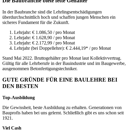
Die Baubranche biete fette Gehälter
In der Baubranche sind die Lehrlingsentschädigungen
überdurchschnittlich hoch und schaffen jungen Menschen ein
sicheres Fundament für die Zukunft.
Lehrjahr: € 1.086,50 / pro Monat
Lehrjahr: € 1.628,90 / pro Monat
Lehrjahr: € 2.172,99 / pro Monat
Lehrjahr (bei Doppellehre): € 2.444,19* / pro Monat
Stand Mai 2022. Bruttogehälter pro Monat laut Kollektivvertrag.
Gültig für alle Lehrberufe in der Bauindustrie und im Baugewerbe,
ausgenommen Betonfertigungstechniker.
GUTE GRÜNDE FÜR EINE BAULEHRE BEI
DEN BESTEN
Top-Ausbildung
Die Gewissheit, beste Ausbildung zu erhalten. Generationen von
Bauprofis haben bei uns gelernt. Schließlich gibt es uns schon seit
1921.
Viel Cash