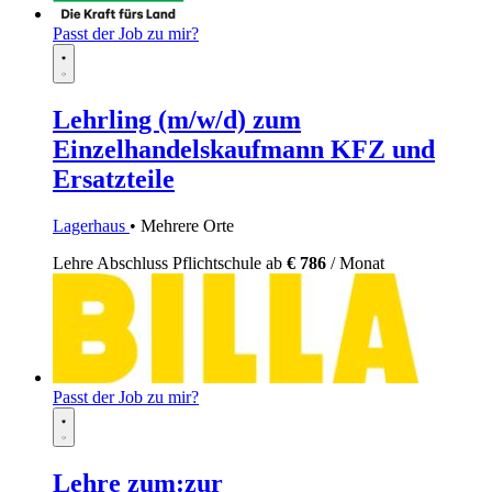
Passt der Job zu mir?
Lehrling (m/w/d) zum
Einzelhandelskaufmann KFZ und
Ersatzteile
Lagerhaus
• Mehrere Orte
Lehre
Abschluss Pflichtschule
ab
€ 786
/ Monat
Passt der Job zu mir?
Lehre zum:zur