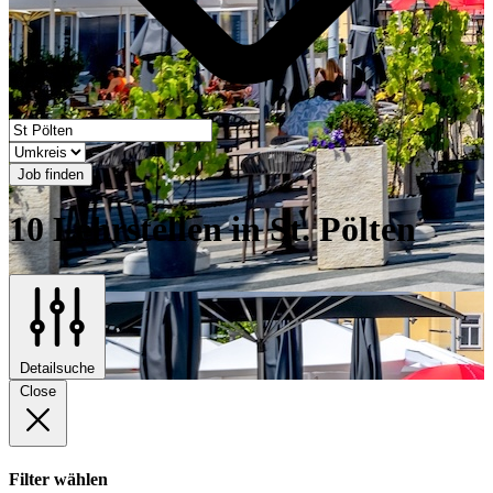
Job finden
10 Lehrstellen in St. Pölten
Detailsuche
Close
Filter wählen