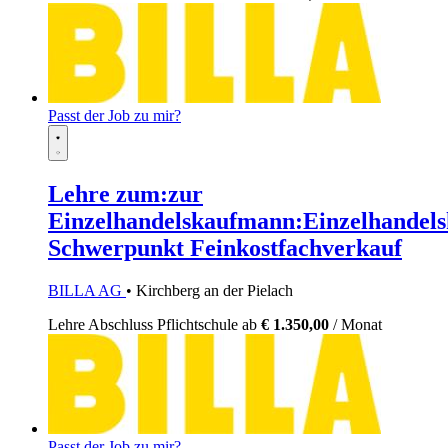
Passt der Job zu mir?
Lehre zum:zur
Einzelhandelskaufmann:Einzelhandels
Schwerpunkt Feinkostfachverkauf
BILLA AG
• Kirchberg an der Pielach
Lehre
Abschluss Pflichtschule
ab
€ 1.350,00
/ Monat
Passt der Job zu mir?