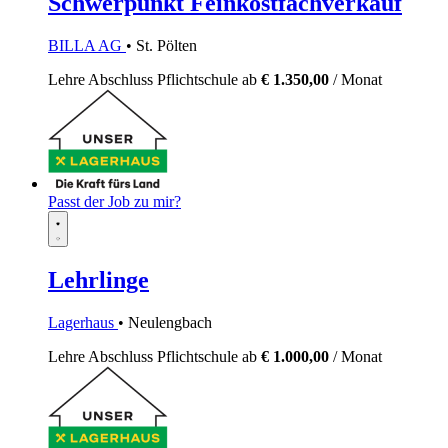
Schwerpunkt Feinkostfachverkauf
BILLA AG
• St. Pölten
Lehre
Abschluss Pflichtschule
ab
€ 1.350,00
/ Monat
Passt der Job zu mir?
Lehrlinge
Lagerhaus
• Neulengbach
Lehre
Abschluss Pflichtschule
ab
€ 1.000,00
/ Monat