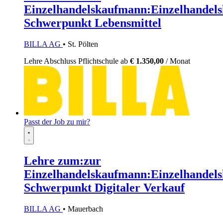
Einzelhandelskaufmann:Einzelhandels
Schwerpunkt Lebensmittel
BILLA AG
• St. Pölten
Lehre
Abschluss Pflichtschule
ab
€ 1.350,00
/ Monat
Passt der Job zu mir?
Lehre zum:zur
Einzelhandelskaufmann:Einzelhandels
Schwerpunkt Digitaler Verkauf
BILLA AG
• Mauerbach