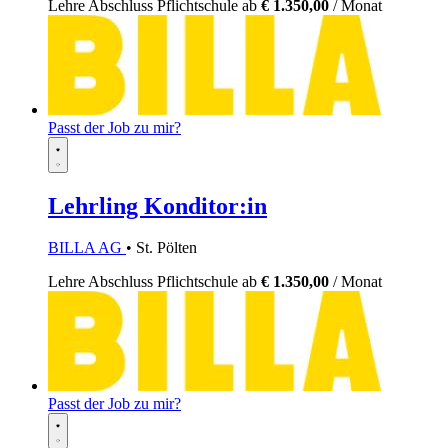
Lehre
Abschluss Pflichtschule
ab
€ 1.350,00
/ Monat
Passt der Job zu mir?
Lehrling Konditor:in
BILLA AG
• St. Pölten
Lehre
Abschluss Pflichtschule
ab
€ 1.350,00
/ Monat
Passt der Job zu mir?