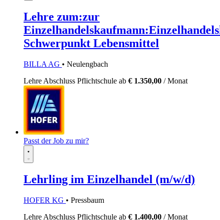
Lehre zum:zur
Einzelhandelskaufmann:Einzelhandels
Schwerpunkt Lebensmittel
BILLA AG
• Neulengbach
Lehre
Abschluss Pflichtschule
ab
€ 1.350,00
/ Monat
Passt der Job zu mir?
Lehrling im Einzelhandel (m/w/d)
HOFER KG
• Pressbaum
Lehre
Abschluss Pflichtschule
ab
€ 1.400,00
/ Monat