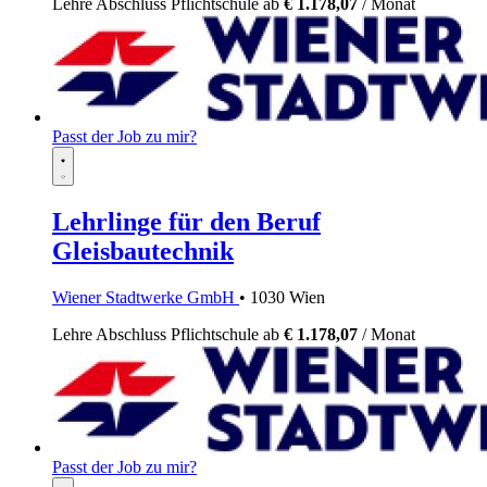
Lehre
Abschluss Pflichtschule
ab
€ 1.178,07
/ Monat
Passt der Job zu mir?
Lehrlinge für den Beruf
Gleisbautechnik
Wiener Stadtwerke GmbH
• 1030 Wien
Lehre
Abschluss Pflichtschule
ab
€ 1.178,07
/ Monat
Passt der Job zu mir?