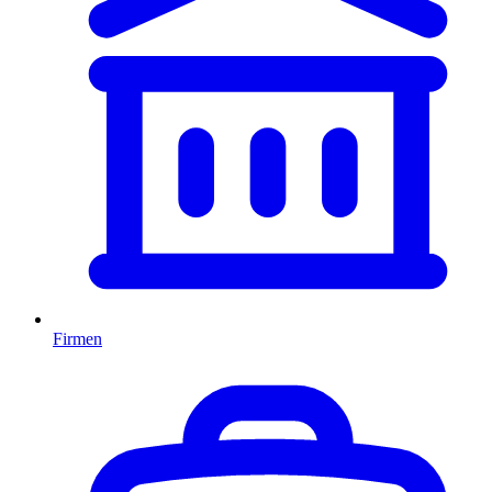
Firmen