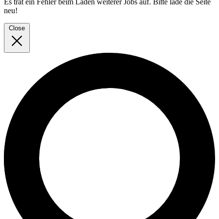
Es trat ein Fehler beim Laden weiterer Jobs auf. Bitte lade die Seite
neu!
Close