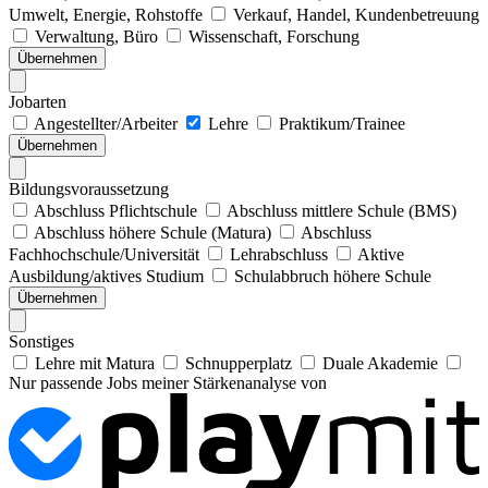
Umwelt, Energie, Rohstoffe
Verkauf, Handel, Kundenbetreuung
Verwaltung, Büro
Wissenschaft, Forschung
Übernehmen
Jobarten
Angestellter/Arbeiter
Lehre
Praktikum/Trainee
Übernehmen
Bildungsvoraussetzung
Abschluss Pflichtschule
Abschluss mittlere Schule (BMS)
Abschluss höhere Schule (Matura)
Abschluss
Fachhochschule/Universität
Lehrabschluss
Aktive
Ausbildung/aktives Studium
Schulabbruch höhere Schule
Übernehmen
Sonstiges
Lehre mit Matura
Schnupperplatz
Duale Akademie
Nur passende Jobs meiner Stärkenanalyse von