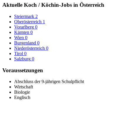
Aktuelle Koch / Köchin-Jobs in Österreich
Steiermark
2
Oberösterreich
1
Vorarlberg
0
Kärnten
0
Wien
0
Burgenland
0
Niederösterreich
0
Tirol
0
Salzburg
0
Voraussetzungen
Abschluss der 9-jährigen Schulpflicht
Wirtschaft
Biologie
Englisch