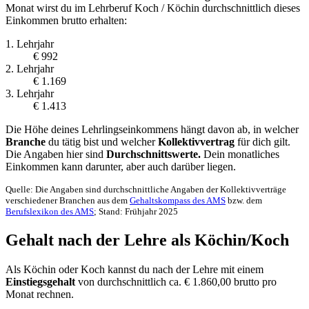
Monat wirst du im Lehrberuf Koch / Köchin durchschnittlich dieses
Einkommen brutto erhalten:
1. Lehrjahr
€ 992
2. Lehrjahr
€ 1.169
3. Lehrjahr
€ 1.413
Die Höhe deines Lehrlingseinkommens hängt davon ab, in welcher
Branche
du tätig bist und welcher
Kollektivvertrag
für dich gilt.
Die Angaben hier sind
Durchschnittswerte.
Dein monatliches
Einkommen kann darunter, aber auch darüber liegen.
Quelle: Die Angaben sind durchschnittliche Angaben der Kollektivverträge
verschiedener Branchen aus dem
Gehaltskompass des AMS
bzw. dem
Berufslexikon des AMS
; Stand: Frühjahr 2025
Gehalt nach der Lehre als Köchin/Koch
Als Köchin oder Koch kannst du nach der Lehre mit einem
Einstiegsgehalt
von durchschnittlich ca. € 1.860,00 brutto pro
Monat rechnen.