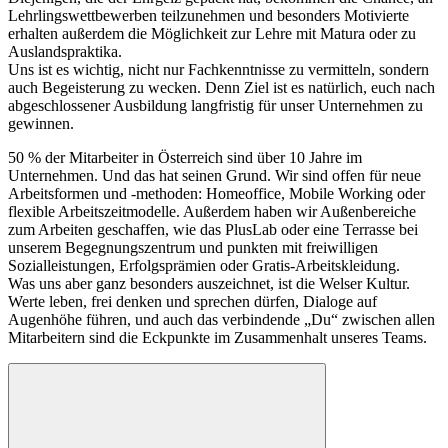
Lehrlingswettbewerben teilzunehmen und besonders Motivierte
erhalten außerdem die Möglichkeit zur Lehre mit Matura oder zu
Auslandspraktika.
Uns ist es wichtig, nicht nur Fachkenntnisse zu vermitteln, sondern
auch Begeisterung zu wecken. Denn Ziel ist es natürlich, euch nach
abgeschlossener Ausbildung langfristig für unser Unternehmen zu
gewinnen.
50 % der Mitarbeiter in Österreich sind über 10 Jahre im
Unternehmen. Und das hat seinen Grund. Wir sind offen für neue
Arbeitsformen und -methoden: Homeoffice, Mobile Working oder
flexible Arbeitszeitmodelle. Außerdem haben wir Außenbereiche
zum Arbeiten geschaffen, wie das PlusLab oder eine Terrasse bei
unserem Begegnungszentrum und punkten mit freiwilligen
Sozialleistungen, Erfolgsprämien oder Gratis-Arbeitskleidung.
Was uns aber ganz besonders auszeichnet, ist die Welser Kultur.
Werte leben, frei denken und sprechen dürfen, Dialoge auf
Augenhöhe führen, und auch das verbindende „Du“ zwischen allen
Mitarbeitern sind die Eckpunkte im Zusammenhalt unseres Teams.