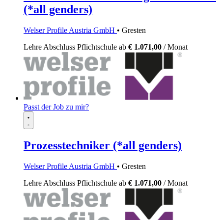
(*all genders)
Welser Profile Austria GmbH
• Gresten
Lehre
Abschluss Pflichtschule
ab
€ 1.071,00
/ Monat
Passt der Job zu mir?
Prozesstechniker (*all genders)
Welser Profile Austria GmbH
• Gresten
Lehre
Abschluss Pflichtschule
ab
€ 1.071,00
/ Monat