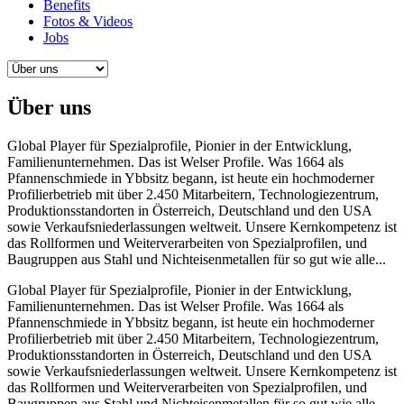
Benefits
Fotos & Videos
Jobs
Über uns
Global Player für Spezialprofile, Pionier in der Entwicklung,
Familienunternehmen. Das ist Welser Profile. Was 1664 als
Pfannenschmiede in Ybbsitz begann, ist heute ein hochmoderner
Profilierbetrieb mit über 2.450 Mitarbeitern, Technologiezentrum,
Produktionsstandorten in Österreich, Deutschland und den USA
sowie Verkaufsniederlassungen weltweit. Unsere Kernkompetenz ist
das Rollformen und Weiterverarbeiten von Spezialprofilen, und
Baugruppen aus Stahl und Nichteisenmetallen für so gut wie alle...
Global Player für Spezialprofile, Pionier in der Entwicklung,
Familienunternehmen. Das ist Welser Profile. Was 1664 als
Pfannenschmiede in Ybbsitz begann, ist heute ein hochmoderner
Profilierbetrieb mit über 2.450 Mitarbeitern, Technologiezentrum,
Produktionsstandorten in Österreich, Deutschland und den USA
sowie Verkaufsniederlassungen weltweit. Unsere Kernkompetenz ist
das Rollformen und Weiterverarbeiten von Spezialprofilen, und
Baugruppen aus Stahl und Nichteisenmetallen für so gut wie alle