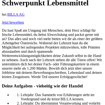
Schwerpunkt Lebensmittel
bei
BILLA AG
Jetzt bewerben
Du hast Spaß am Umgang mit Menschen, dein Herz schlägt für
frische Lebensmittel, du liebst Abwechslung und packst gerne mit
an? Das alles und noch viel mehr bieten wir dir als einer der größten
Arbeitgeber Österreichs. Während der Lehrzeit hast du die
Möglichkeit bei aufregenden Projekten mitzuwirken, tolle Prämien
abzustauben und durch spannende
Weiterentwicklungsmöglichkeiten deine Zukunft selbst in die Hand
zu nehmen. Auch nach der Lehrzeit stehen dir alle Türen offen! Wir
unterstützen dich bei deiner Fach- oder Führungskarriere in einem
unserer mehr als 1.200 Märkte. Bewirb dich jetzt über unsere
Jobbörse mit deinem Bewerbungsschreiben, Lebenslauf und deinen
letzten Zeugnissen. Werde Teil unserer Erfolgsgeschichte!
Deine Aufgaben - vielseitig wie der Handel
Lehrjahr: Das Sammeln von Erfahrungen steht im
Vordergrund und du lernst BILLA kennen.
Lehrjahr: Du übernimmst Verantwortung und vertiefst