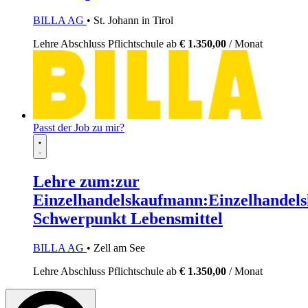
BILLA AG
• St. Johann in Tirol
Lehre
Abschluss Pflichtschule
ab
€ 1.350,00
/ Monat
Passt der Job zu mir?
Lehre zum:zur
Einzelhandelskaufmann:Einzelhandels
Schwerpunkt Lebensmittel
BILLA AG
• Zell am See
Lehre
Abschluss Pflichtschule
ab
€ 1.350,00
/ Monat