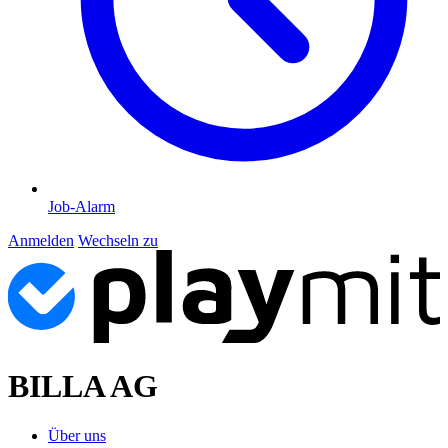
Job-Alarm
Anmelden
Wechseln zu
BILLA AG
Über uns