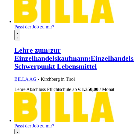
Passt der Job zu mir?
Lehre zum:zur
Einzelhandelskaufmann:Einzelhandels
Schwerpunkt Lebensmittel
BILLA AG
• Kirchberg in Tirol
Lehre
Abschluss Pflichtschule
ab
€ 1.350,00
/ Monat
Passt der Job zu mir?