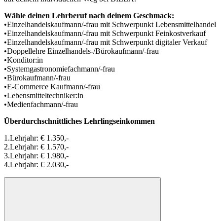
Wähle deinen Lehrberuf nach deinem Geschmack:
•Einzelhandelskaufmann/-frau mit Schwerpunkt Lebensmittelhandel
•Einzelhandelskaufmann/-frau mit Schwerpunkt Feinkostverkauf
•Einzelhandelskaufmann/-frau mit Schwerpunkt digitaler Verkauf
•Doppellehre Einzelhandels-/Bürokaufmann/-frau
•Konditor:in
•Systemgastronomiefachmann/-frau
•Bürokaufmann/-frau
•E-Commerce Kaufmann/-frau
•Lebensmitteltechniker:in
•Medienfachmann/-frau
Überdurchschnittliches Lehrlingseinkommen
1.Lehrjahr: € 1.350,-
2.Lehrjahr: € 1.570,-
3.Lehrjahr: € 1.980,-
4.Lehrjahr: € 2.030,-