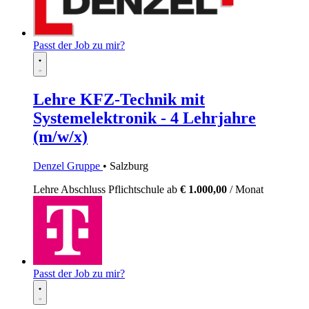
Passt der Job zu mir?
Lehre KFZ-Technik mit
Systemelektronik - 4 Lehrjahre
(m/w/x)
Denzel Gruppe
• Salzburg
Lehre
Abschluss Pflichtschule
ab
€ 1.000,00
/ Monat
Passt der Job zu mir?