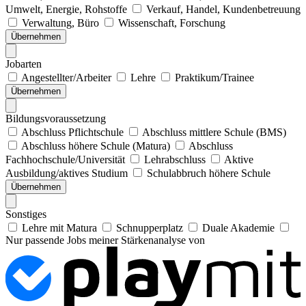
Umwelt, Energie, Rohstoffe
Verkauf, Handel, Kundenbetreuung
Verwaltung, Büro
Wissenschaft, Forschung
Übernehmen
Jobarten
Angestellter/Arbeiter
Lehre
Praktikum/Trainee
Übernehmen
Bildungsvoraussetzung
Abschluss Pflichtschule
Abschluss mittlere Schule (BMS)
Abschluss höhere Schule (Matura)
Abschluss
Fachhochschule/Universität
Lehrabschluss
Aktive
Ausbildung/aktives Studium
Schulabbruch höhere Schule
Übernehmen
Sonstiges
Lehre mit Matura
Schnupperplatz
Duale Akademie
Nur passende Jobs meiner Stärkenanalyse von