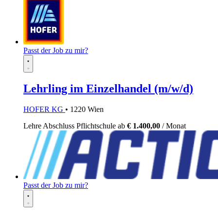
Passt der Job zu mir?
Lehrling im Einzelhandel (m/w/d)
HOFER KG
• 1220 Wien
Lehre
Abschluss Pflichtschule
ab
€ 1.400,00
/ Monat
Passt der Job zu mir?