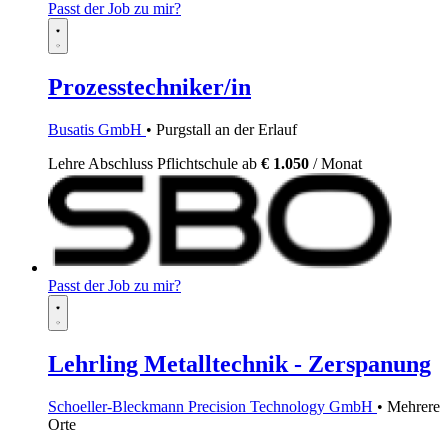
Passt der Job zu mir?
Prozesstechniker/in
Busatis GmbH
• Purgstall an der Erlauf
Lehre
Abschluss Pflichtschule
ab
€ 1.050
/ Monat
Passt der Job zu mir?
Lehrling Metalltechnik - Zerspanung
Schoeller-Bleckmann Precision Technology GmbH
• Mehrere
Orte