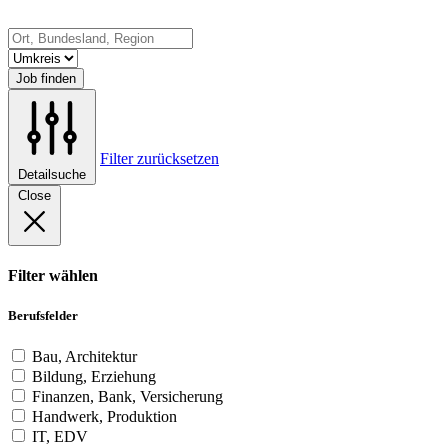
Job finden
Filter zurücksetzen
Detailsuche
Close
Filter wählen
Berufsfelder
Bau, Architektur
Bildung, Erziehung
Finanzen, Bank, Versicherung
Handwerk, Produktion
IT, EDV