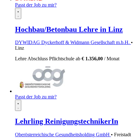
Passt der Job zu mir?
Hochbau/Betonbau Lehre in Linz
DYWIDAG Dyckerhoff & Widmann Gesellschaft m.b.H.
•
Linz
Lehre
Abschluss Pflichtschule
ab
€ 1.356,00
/ Monat
Passt der Job zu mir?
Lehrling ReinigungstechnikerIn
Oberösterreichische Gesundheitsholding GmbH
• Freistadt