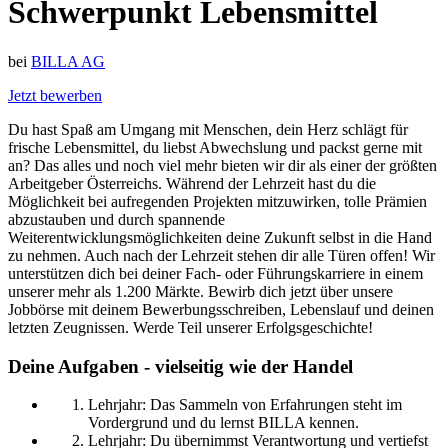
Schwerpunkt Lebensmittel
bei
BILLA AG
Jetzt bewerben
Du hast Spaß am Umgang mit Menschen, dein Herz schlägt für
frische Lebensmittel, du liebst Abwechslung und packst gerne mit
an? Das alles und noch viel mehr bieten wir dir als einer der größten
Arbeitgeber Österreichs. Während der Lehrzeit hast du die
Möglichkeit bei aufregenden Projekten mitzuwirken, tolle Prämien
abzustauben und durch spannende
Weiterentwicklungsmöglichkeiten deine Zukunft selbst in die Hand
zu nehmen. Auch nach der Lehrzeit stehen dir alle Türen offen! Wir
unterstützen dich bei deiner Fach- oder Führungskarriere in einem
unserer mehr als 1.200 Märkte. Bewirb dich jetzt über unsere
Jobbörse mit deinem Bewerbungsschreiben, Lebenslauf und deinen
letzten Zeugnissen. Werde Teil unserer Erfolgsgeschichte!
Deine Aufgaben - vielseitig wie der Handel
Lehrjahr: Das Sammeln von Erfahrungen steht im
Vordergrund und du lernst BILLA kennen.
Lehrjahr: Du übernimmst Verantwortung und vertiefst