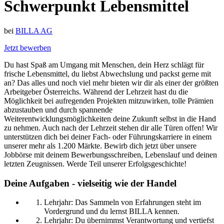
Schwerpunkt Lebensmittel
bei
BILLA AG
Jetzt bewerben
Du hast Spaß am Umgang mit Menschen, dein Herz schlägt für
frische Lebensmittel, du liebst Abwechslung und packst gerne mit
an? Das alles und noch viel mehr bieten wir dir als einer der größten
Arbeitgeber Österreichs. Während der Lehrzeit hast du die
Möglichkeit bei aufregenden Projekten mitzuwirken, tolle Prämien
abzustauben und durch spannende
Weiterentwicklungsmöglichkeiten deine Zukunft selbst in die Hand
zu nehmen. Auch nach der Lehrzeit stehen dir alle Türen offen! Wir
unterstützen dich bei deiner Fach- oder Führungskarriere in einem
unserer mehr als 1.200 Märkte. Bewirb dich jetzt über unsere
Jobbörse mit deinem Bewerbungsschreiben, Lebenslauf und deinen
letzten Zeugnissen. Werde Teil unserer Erfolgsgeschichte!
Deine Aufgaben - vielseitig wie der Handel
Lehrjahr: Das Sammeln von Erfahrungen steht im
Vordergrund und du lernst BILLA kennen.
Lehrjahr: Du übernimmst Verantwortung und vertiefst