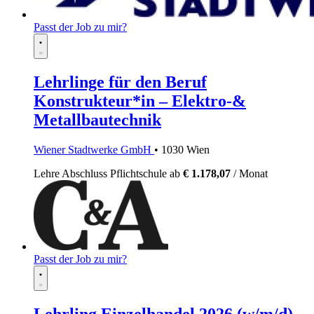
Passt der Job zu mir?
Lehrlinge für den Beruf
Konstrukteur*in – Elektro-&
Metallbautechnik
Wiener Stadtwerke GmbH
• 1030 Wien
Lehre
Abschluss Pflichtschule
ab
€ 1.178,07
/ Monat
Passt der Job zu mir?
Lehrling Einzelhandel 2026 (w/m/d) -