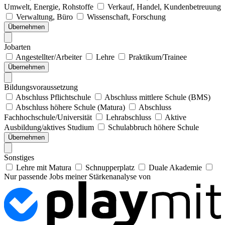
Umwelt, Energie, Rohstoffe
Verkauf, Handel, Kundenbetreuung
Verwaltung, Büro
Wissenschaft, Forschung
Übernehmen
Jobarten
Angestellter/Arbeiter
Lehre
Praktikum/Trainee
Übernehmen
Bildungsvoraussetzung
Abschluss Pflichtschule
Abschluss mittlere Schule (BMS)
Abschluss höhere Schule (Matura)
Abschluss
Fachhochschule/Universität
Lehrabschluss
Aktive
Ausbildung/aktives Studium
Schulabbruch höhere Schule
Übernehmen
Sonstiges
Lehre mit Matura
Schnupperplatz
Duale Akademie
Nur passende Jobs meiner Stärkenanalyse von