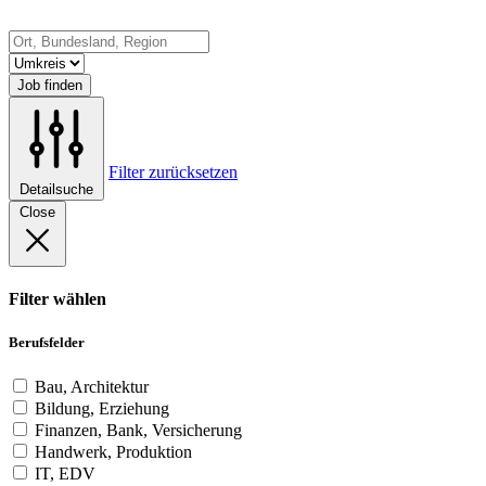
Job finden
Filter zurücksetzen
Detailsuche
Close
Filter wählen
Berufsfelder
Bau, Architektur
Bildung, Erziehung
Finanzen, Bank, Versicherung
Handwerk, Produktion
IT, EDV