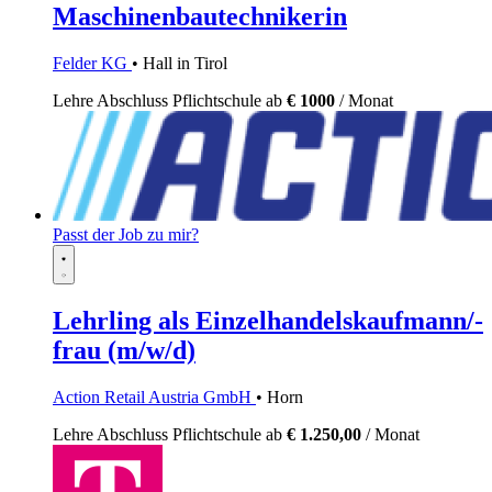
Maschinenbautechnikerin
Felder KG
• Hall in Tirol
Lehre
Abschluss Pflichtschule
ab
€ 1000
/ Monat
Passt der Job zu mir?
Lehrling als Einzelhandelskaufmann/-
frau (m/w/d)
Action Retail Austria GmbH
• Horn
Lehre
Abschluss Pflichtschule
ab
€ 1.250,00
/ Monat