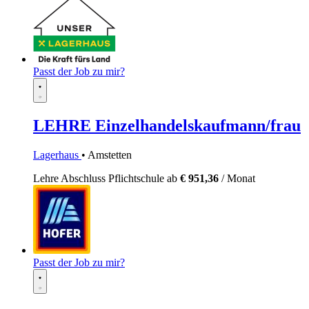
Passt der Job zu mir?
LEHRE Einzelhandelskaufmann/frau
Lagerhaus
• Amstetten
Lehre
Abschluss Pflichtschule
ab
€ 951,36
/ Monat
Passt der Job zu mir?