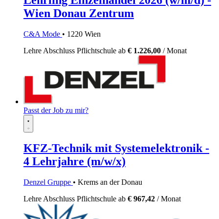
Wien Donau Zentrum
C&A Mode
• 1220 Wien
Lehre
Abschluss Pflichtschule
ab
€ 1.226,00
/ Monat
Passt der Job zu mir?
KFZ-Technik mit Systemelektronik -
4 Lehrjahre (m/w/x)
Denzel Gruppe
• Krems an der Donau
Lehre
Abschluss Pflichtschule
ab
€ 967,42
/ Monat