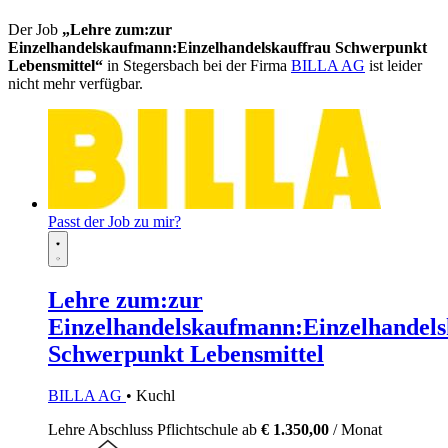
Der Job
„Lehre zum:zur
Einzelhandelskaufmann:Einzelhandelskauffrau Schwerpunkt
Lebensmittel“
in Stegersbach bei der Firma
BILLA AG
ist leider
nicht mehr verfügbar.
Passt der Job zu mir?
Lehre zum:zur
Einzelhandelskaufmann:Einzelhandels
Schwerpunkt Lebensmittel
BILLA AG
• Kuchl
Lehre
Abschluss Pflichtschule
ab
€ 1.350,00
/ Monat