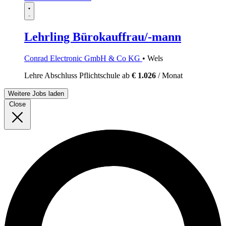
Lehrling Bürokauffrau/-mann
Conrad Electronic GmbH & Co KG
• Wels
Lehre
Abschluss Pflichtschule
ab
€ 1.026
/ Monat
Weitere Jobs laden
Close