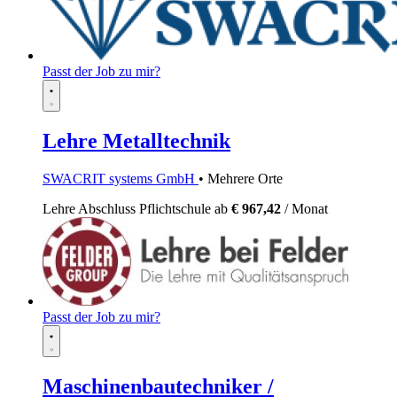
Passt der Job zu mir?
Lehre Metalltechnik
SWACRIT systems GmbH
• Mehrere Orte
Lehre
Abschluss Pflichtschule
ab
€ 967,42
/ Monat
Passt der Job zu mir?
Maschinenbautechniker /