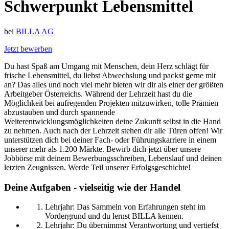
Schwerpunkt Lebensmittel
bei
BILLA AG
Jetzt bewerben
Du hast Spaß am Umgang mit Menschen, dein Herz schlägt für
frische Lebensmittel, du liebst Abwechslung und packst gerne mit
an? Das alles und noch viel mehr bieten wir dir als einer der größten
Arbeitgeber Österreichs. Während der Lehrzeit hast du die
Möglichkeit bei aufregenden Projekten mitzuwirken, tolle Prämien
abzustauben und durch spannende
Weiterentwicklungsmöglichkeiten deine Zukunft selbst in die Hand
zu nehmen. Auch nach der Lehrzeit stehen dir alle Türen offen! Wir
unterstützen dich bei deiner Fach- oder Führungskarriere in einem
unserer mehr als 1.200 Märkte. Bewirb dich jetzt über unsere
Jobbörse mit deinem Bewerbungsschreiben, Lebenslauf und deinen
letzten Zeugnissen. Werde Teil unserer Erfolgsgeschichte!
Deine Aufgaben - vielseitig wie der Handel
Lehrjahr: Das Sammeln von Erfahrungen steht im
Vordergrund und du lernst BILLA kennen.
Lehrjahr: Du übernimmst Verantwortung und vertiefst