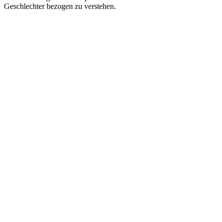
Geschlechter bezogen zu verstehen.