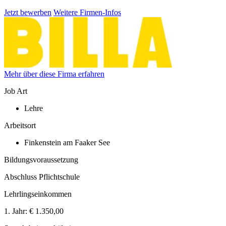
Jetzt bewerben
Weitere Firmen-Infos
Mehr über diese Firma erfahren
Job Art
Lehre
Arbeitsort
Finkenstein am Faaker See
Bildungsvoraussetzung
Abschluss Pflichtschule
Lehrlingseinkommen
1. Jahr:
€ 1.350,00