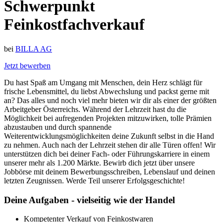
Schwerpunkt
Feinkostfachverkauf
bei
BILLA AG
Jetzt bewerben
Du hast Spaß am Umgang mit Menschen, dein Herz schlägt für
frische Lebensmittel, du liebst Abwechslung und packst gerne mit
an? Das alles und noch viel mehr bieten wir dir als einer der größten
Arbeitgeber Österreichs. Während der Lehrzeit hast du die
Möglichkeit bei aufregenden Projekten mitzuwirken, tolle Prämien
abzustauben und durch spannende
Weiterentwicklungsmöglichkeiten deine Zukunft selbst in die Hand
zu nehmen. Auch nach der Lehrzeit stehen dir alle Türen offen! Wir
unterstützen dich bei deiner Fach- oder Führungskarriere in einem
unserer mehr als 1.200 Märkte. Bewirb dich jetzt über unsere
Jobbörse mit deinem Bewerbungsschreiben, Lebenslauf und deinen
letzten Zeugnissen. Werde Teil unserer Erfolgsgeschichte!
Deine Aufgaben - vielseitig wie der Handel
Kompetenter Verkauf von Feinkostwaren