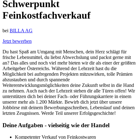
Schwerpunkt
Feinkostfachverkauf
bei
BILLA AG
Jetzt bewerben
Du hast Spaß am Umgang mit Menschen, dein Herz schlägt für
frische Lebensmittel, du liebst Abwechslung und packst gerne mit
an? Das alles und noch viel mehr bieten wir dir als einer der größten
Arbeitgeber Österreichs. Während der Lehrzeit hast du die
Möglichkeit bei aufregenden Projekten mitzuwirken, tolle Prämien
abzustauben und durch spannende
Weiterentwicklungsmöglichkeiten deine Zukunft selbst in die Hand
zu nehmen. Auch nach der Lehrzeit stehen dir alle Türen offen! Wir
unterstützen dich bei deiner Fach- oder Führungskarriere in einem
unserer mehr als 1.200 Märkte. Bewirb dich jetzt über unsere
Jobbörse mit deinem Bewerbungsschreiben, Lebenslauf und deinen
letzten Zeugnissen. Werde Teil unserer Erfolgsgeschichte!
Deine Aufgaben - vielseitig wie der Handel
Kompetenter Verkauf von Feinkostwaren