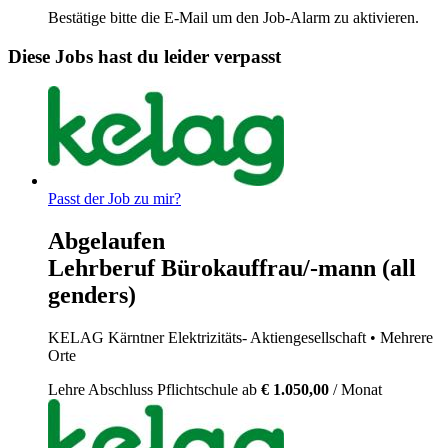
Bestätige bitte die E-Mail um den Job-Alarm zu aktivieren.
Diese Jobs hast du leider verpasst
Passt der Job zu mir?
Abgelaufen
Lehrberuf Bürokauffrau/-mann (all
genders)
KELAG Kärntner Elektrizitäts- Aktiengesellschaft
• Mehrere
Orte
Lehre
Abschluss Pflichtschule
ab
€ 1.050,00
/ Monat