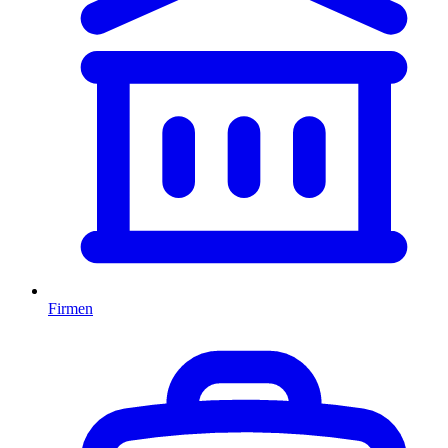
Firmen