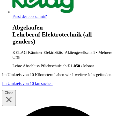
Passt der Job zu mir?
Abgelaufen
Lehrberuf Elektrotechnik (all
genders)
KELAG Kärntner Elektrizitäts- Aktiengesellschaft
• Mehrere
Orte
Lehre
Abschluss Pflichtschule
ab
€ 1.050
/ Monat
Im
Umkreis von 10 Kilometern
haben wir
1 weitere Jobs
gefunden.
Im Umkreis von 10 km suchen
Close