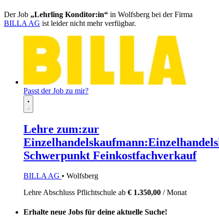
Der Job
„Lehrling Konditor:in“
in Wolfsberg bei der Firma
BILLA AG
ist leider nicht mehr verfügbar.
Passt der Job zu mir?
Lehre zum:zur
Einzelhandelskaufmann:Einzelhandels
Schwerpunkt Feinkostfachverkauf
BILLA AG
• Wolfsberg
Lehre
Abschluss Pflichtschule
ab
€ 1.350,00
/ Monat
Erhalte neue Jobs für deine aktuelle Suche!