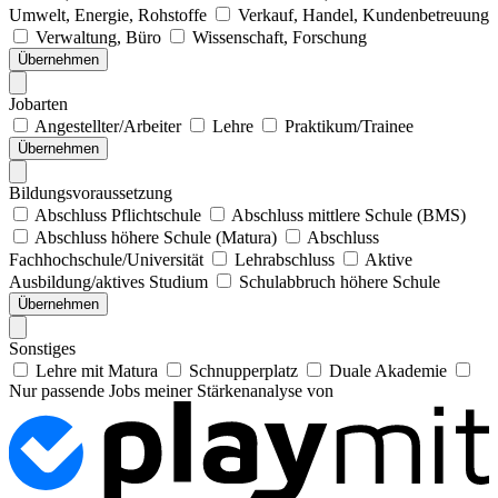
Umwelt, Energie, Rohstoffe
Verkauf, Handel, Kundenbetreuung
Verwaltung, Büro
Wissenschaft, Forschung
Übernehmen
Jobarten
Angestellter/Arbeiter
Lehre
Praktikum/Trainee
Übernehmen
Bildungsvoraussetzung
Abschluss Pflichtschule
Abschluss mittlere Schule (BMS)
Abschluss höhere Schule (Matura)
Abschluss
Fachhochschule/Universität
Lehrabschluss
Aktive
Ausbildung/aktives Studium
Schulabbruch höhere Schule
Übernehmen
Sonstiges
Lehre mit Matura
Schnupperplatz
Duale Akademie
Nur passende Jobs meiner Stärkenanalyse von