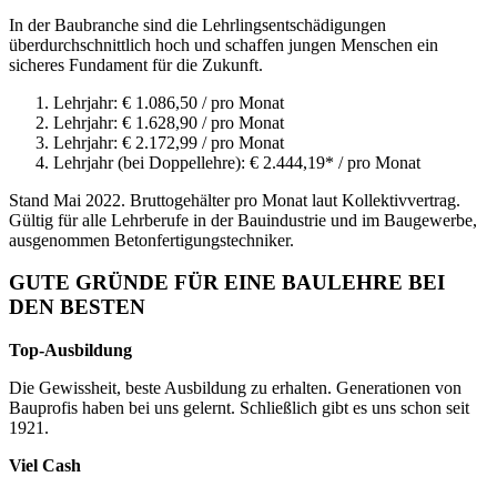
In der Baubranche sind die Lehrlingsentschädigungen
überdurchschnittlich hoch und schaffen jungen Menschen ein
sicheres Fundament für die Zukunft.
Lehrjahr: € 1.086,50 / pro Monat
Lehrjahr: € 1.628,90 / pro Monat
Lehrjahr: € 2.172,99 / pro Monat
Lehrjahr (bei Doppellehre): € 2.444,19* / pro Monat
Stand Mai 2022. Bruttogehälter pro Monat laut Kollektivvertrag.
Gültig für alle Lehrberufe in der Bauindustrie und im Baugewerbe,
ausgenommen Betonfertigungstechniker.
GUTE GRÜNDE FÜR EINE BAULEHRE BEI
DEN BESTEN
Top-Ausbildung
Die Gewissheit, beste Ausbildung zu erhalten. Generationen von
Bauprofis haben bei uns gelernt. Schließlich gibt es uns schon seit
1921.
Viel Cash