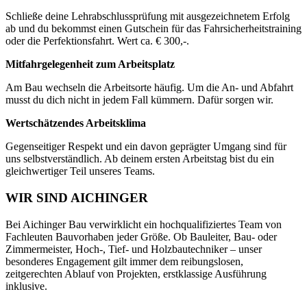
Schließe deine Lehrabschlussprüfung mit ausgezeichnetem Erfolg
ab und du bekommst einen Gutschein für das Fahrsicherheitstraining
oder die Perfektionsfahrt. Wert ca. € 300,-.
Mitfahrgelegenheit zum Arbeitsplatz
Am Bau wechseln die Arbeitsorte häufig. Um die An- und Abfahrt
musst du dich nicht in jedem Fall kümmern. Dafür sorgen wir.
Wertschätzendes Arbeitsklima
Gegenseitiger Respekt und ein davon geprägter Umgang sind für
uns selbstverständlich. Ab deinem ersten Arbeitstag bist du ein
gleichwertiger Teil unseres Teams.
WIR SIND AICHINGER
Bei Aichinger Bau verwirklicht ein hochqualifiziertes Team von
Fachleuten Bauvorhaben jeder Größe. Ob Bauleiter, Bau- oder
Zimmermeister, Hoch-, Tief- und Holzbautechniker – unser
besonderes Engagement gilt immer dem reibungslosen,
zeitgerechten Ablauf von Projekten, erstklassige Ausführung
inklusive.