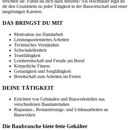
errichten sie. Fühlst du dich dazu berufen? Als Hochbauer legst du
dir den Grundstein zu jeder Tätigkeit in der Bauwirtschaft und einer
langfristigen Karriere.
DAS BRINGST DU MIT
Motivation zur Handarbeit
Leistungsorientiertes Arbeiten
Technisches Verständnis
Schwindelfreiheit
Teamfähigkeit
Lernbereitschaft und Freude am Beruf
Körperliche Fitness
Genauigkeit und Sorgfältigkeit
Bereitschaft zum Arbeiten im Freien
DEINE TÄTIGKEIT
Errichten von Gebäuden und Bauwerksteilen aus
verschiedenen Baumaterialien
Reparatur-, Restaurierungs- und Umbauarbeiten an
Bauwerken
Die Baubranche biete fette Gehälter