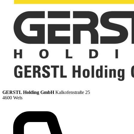
GERSTL Holding GmbH
Kalkofenstraße 25
4600 Wels