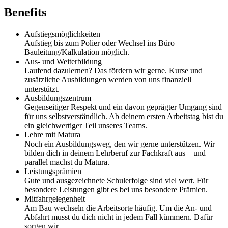
Benefits
Aufstiegsmöglichkeiten
Aufstieg bis zum Polier oder Wechsel ins Büro
Bauleitung/Kalkulation möglich.
Aus- und Weiterbildung
Laufend dazulernen? Das fördern wir gerne. Kurse und
zusätzliche Ausbildungen werden von uns finanziell
unterstützt.
Ausbildungszentrum
Gegenseitiger Respekt und ein davon geprägter Umgang sind
für uns selbstverständlich. Ab deinem ersten Arbeitstag bist du
ein gleichwertiger Teil unseres Teams.
Lehre mit Matura
Noch ein Ausbildungsweg, den wir gerne unterstützen. Wir
bilden dich in deinem Lehrberuf zur Fachkraft aus – und
parallel machst du Matura.
Leistungsprämien
Gute und ausgezeichnete Schulerfolge sind viel wert. Für
besondere Leistungen gibt es bei uns besondere Prämien.
Mitfahrgelegenheit
Am Bau wechseln die Arbeitsorte häufig. Um die An- und
Abfahrt musst du dich nicht in jedem Fall kümmern. Dafür
sorgen wir.