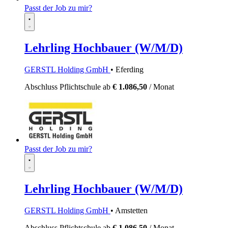
Passt der Job zu mir?
Lehrling Hochbauer (W/M/D)
GERSTL Holding GmbH
• Eferding
Abschluss Pflichtschule
ab
€ 1.086,50
/ Monat
Passt der Job zu mir?
Lehrling Hochbauer (W/M/D)
GERSTL Holding GmbH
• Amstetten
Abschluss Pflichtschule
ab
€ 1.086,50
/ Monat