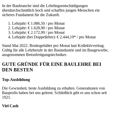
In der Baubranche sind die Lehrlingsentschädigungen
überdurchschnittlich hoch und schaffen jungen Menschen ein
sicheres Fundament für die Zukunft.
Lehrjahr: € 1.086,50 / pro Monat
Lehrjahr: € 1.628,90 / pro Monat
Lehrjahr: € 2.172,99 / pro Monat
Lehrjahr (bei Doppellehre): € 2.444,19* / pro Monat
Stand Mai 2022. Bruttogehälter pro Monat laut Kollektivvertrag.
Gültig für alle Lehrberufe in der Bauindustrie und im Baugewerbe,
ausgenommen Betonfertigungstechniker.
GUTE GRÜNDE FÜR EINE BAULEHRE BEI
DEN BESTEN
Top-Ausbildung
Die Gewissheit, beste Ausbildung zu erhalten. Generationen von
Bauprofis haben bei uns gelernt. Schließlich gibt es uns schon seit
1921.
Viel Cash