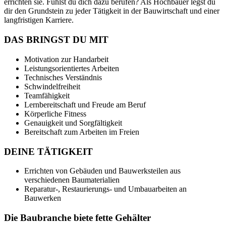
errichten sie. Fühlst du dich dazu berufen? Als Hochbauer legst du
dir den Grundstein zu jeder Tätigkeit in der Bauwirtschaft und einer
langfristigen Karriere.
DAS BRINGST DU MIT
Motivation zur Handarbeit
Leistungsorientiertes Arbeiten
Technisches Verständnis
Schwindelfreiheit
Teamfähigkeit
Lernbereitschaft und Freude am Beruf
Körperliche Fitness
Genauigkeit und Sorgfältigkeit
Bereitschaft zum Arbeiten im Freien
DEINE TÄTIGKEIT
Errichten von Gebäuden und Bauwerksteilen aus
verschiedenen Baumaterialien
Reparatur-, Restaurierungs- und Umbauarbeiten an
Bauwerken
Die Baubranche biete fette Gehälter