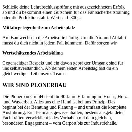
Schließe deine Lehrabschlussprüfung mit ausgezeichnetem Erfolg
ab und du bekommst einen Gutschein für das Fahrsicherheitstraining
oder die Perfektionsfahrt. Wert ca. € 300,-.
Mitfahrgelegenheit zum Arbeitsplatz
Am Bau wechseln die Arbeitsorte häufig. Um die An- und Abfahrt
musst du dich nicht in jedem Fall kümmern. Dafür sorgen wir.
Wertschätzendes Arbeitsklima
Gegenseitiger Respekt und ein davon geprägter Umgang sind für
uns selbstverständlich. Ab deinem ersten Arbeitstag bist du ein
gleichwertiger Teil unseres Teams.
WIR SIND PLONERBAU
Die Plonerbau GmbH steht für 90 Jahre Erfahrung im Hoch‐, Holz‐
und Wasserbau. Alles aus eine Hand ist bei uns Prinzip. Das
beginnt bei der Beratung und Planung – und umfasst die komplette
Ausführung. Ein Team aus gewissenhaften, bestens ausgebildeten
Fachkräften verwirklicht jedes Vorhaben mit dem gleichen,
besonderen Engagement – vom Carport bis zur Industriehalle.