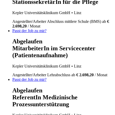
StationssekretärIn für die Pflege
Kepler Universitätsklinikum GmbH
• Linz
Angestellter/Arbeiter
Abschluss mittlere Schule (BMS)
ab
€
2.698,20
/ Monat
Passt der Job zu mir?
Abgelaufen
MitarbeiterIn im Servicecenter
(Patientenaufnahme)
Kepler Universitätsklinikum GmbH
• Linz
Angestellter/Arbeiter
Lehrabschluss
ab
€ 2.698,20
/ Monat
Passt der Job zu mir?
Abgelaufen
ReferentIn Medizinische
Prozessunterstützung