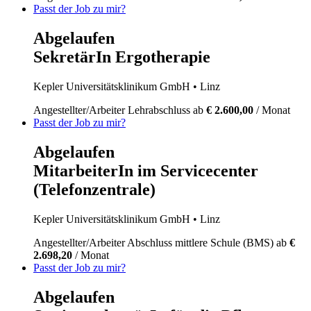
Passt der Job zu mir?
Abgelaufen
SekretärIn Ergotherapie
Kepler Universitätsklinikum GmbH
• Linz
Angestellter/Arbeiter
Lehrabschluss
ab
€ 2.600,00
/ Monat
Passt der Job zu mir?
Abgelaufen
MitarbeiterIn im Servicecenter
(Telefonzentrale)
Kepler Universitätsklinikum GmbH
• Linz
Angestellter/Arbeiter
Abschluss mittlere Schule (BMS)
ab
€
2.698,20
/ Monat
Passt der Job zu mir?
Abgelaufen