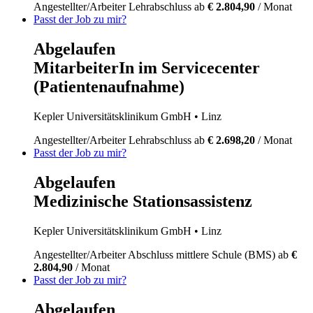
Angestellter/Arbeiter
Lehrabschluss
ab
€ 2.804,90
/ Monat
Passt der Job zu mir?
Abgelaufen
MitarbeiterIn im Servicecenter
(Patientenaufnahme)
Kepler Universitätsklinikum GmbH
• Linz
Angestellter/Arbeiter
Lehrabschluss
ab
€ 2.698,20
/ Monat
Passt der Job zu mir?
Abgelaufen
Medizinische Stationsassistenz
Kepler Universitätsklinikum GmbH
• Linz
Angestellter/Arbeiter
Abschluss mittlere Schule (BMS)
ab
€
2.804,90
/ Monat
Passt der Job zu mir?
Abgelaufen