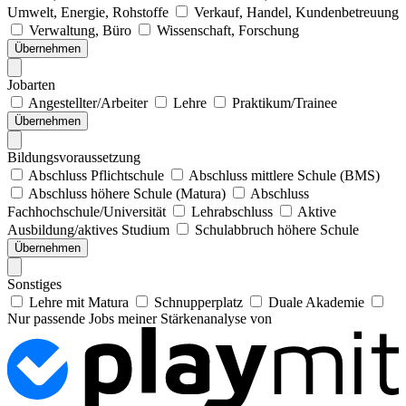
Umwelt, Energie, Rohstoffe
Verkauf, Handel, Kundenbetreuung
Verwaltung, Büro
Wissenschaft, Forschung
Übernehmen
Jobarten
Angestellter/Arbeiter
Lehre
Praktikum/Trainee
Übernehmen
Bildungsvoraussetzung
Abschluss Pflichtschule
Abschluss mittlere Schule (BMS)
Abschluss höhere Schule (Matura)
Abschluss
Fachhochschule/Universität
Lehrabschluss
Aktive
Ausbildung/aktives Studium
Schulabbruch höhere Schule
Übernehmen
Sonstiges
Lehre mit Matura
Schnupperplatz
Duale Akademie
Nur passende Jobs meiner Stärkenanalyse von