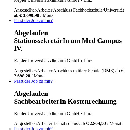
Kepler Universitätsklinikum GmbH
• Linz
Angestellter/Arbeiter
Abschluss Fachhochschule/Universität
ab
€ 3.690,90
/ Monat
Passt der Job zu mir?
Abgelaufen
StationssekretärIn am Med Campus
IV.
Kepler Universitätsklinikum GmbH
• Linz
Angestellter/Arbeiter
Abschluss mittlere Schule (BMS)
ab
€
2.698,20
/ Monat
Passt der Job zu mir?
Abgelaufen
SachbearbeiterIn Kostenrechnung
Kepler Universitätsklinikum GmbH
• Linz
Angestellter/Arbeiter
Lehrabschluss
ab
€ 2.804,90
/ Monat
Passt der Job zu mir?