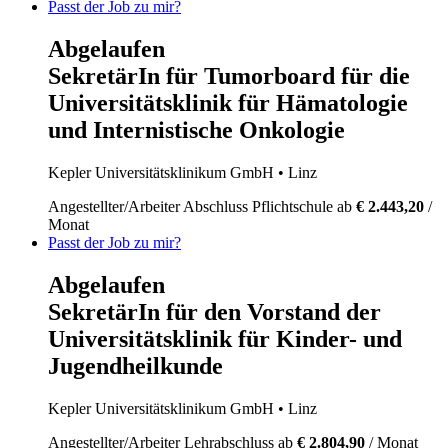
Passt der Job zu mir?
Abgelaufen
SekretärIn für Tumorboard für die
Universitätsklinik für Hämatologie
und Internistische Onkologie
Kepler Universitätsklinikum GmbH
• Linz
Angestellter/Arbeiter
Abschluss Pflichtschule
ab
€ 2.443,20
/
Monat
Passt der Job zu mir?
Abgelaufen
SekretärIn für den Vorstand der
Universitätsklinik für Kinder- und
Jugendheilkunde
Kepler Universitätsklinikum GmbH
• Linz
Angestellter/Arbeiter
Lehrabschluss
ab
€ 2.804,90
/ Monat