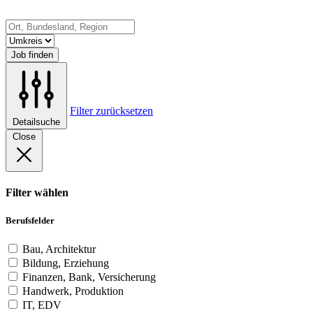
Job finden
Filter zurücksetzen
Detailsuche
Close
Filter wählen
Berufsfelder
Bau, Architektur
Bildung, Erziehung
Finanzen, Bank, Versicherung
Handwerk, Produktion
IT, EDV