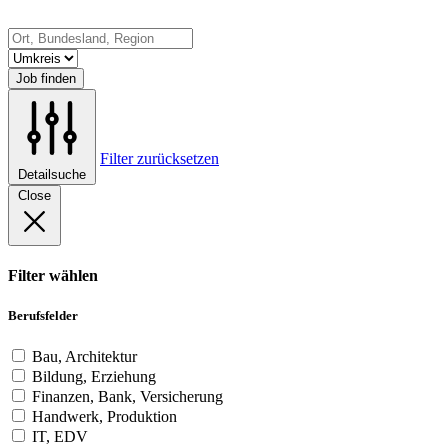
Job finden
Filter zurücksetzen
Detailsuche
Close
Filter wählen
Berufsfelder
Bau, Architektur
Bildung, Erziehung
Finanzen, Bank, Versicherung
Handwerk, Produktion
IT, EDV