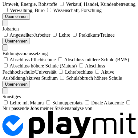
Umwelt, Energie, Rohstoffe
Verkauf, Handel, Kundenbetreuung
Verwaltung, Büro
Wissenschaft, Forschung
Übernehmen
Jobarten
Angestellter/Arbeiter
Lehre
Praktikum/Trainee
Übernehmen
Bildungsvoraussetzung
Abschluss Pflichtschule
Abschluss mittlere Schule (BMS)
Abschluss höhere Schule (Matura)
Abschluss
Fachhochschule/Universität
Lehrabschluss
Aktive
Ausbildung/aktives Studium
Schulabbruch höhere Schule
Übernehmen
Sonstiges
Lehre mit Matura
Schnupperplatz
Duale Akademie
Nur passende Jobs meiner Stärkenanalyse von