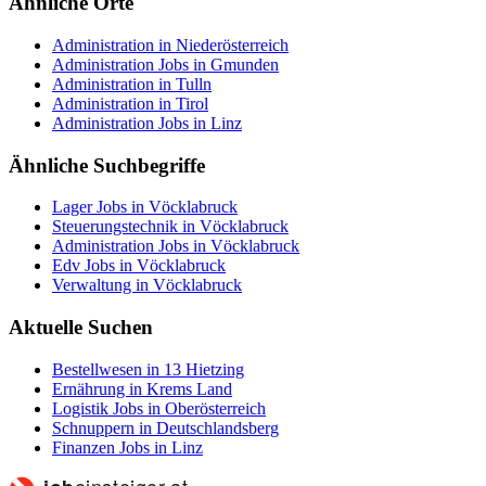
Ähnliche Orte
Administration in Niederösterreich
Administration Jobs in Gmunden
Administration in Tulln
Administration in Tirol
Administration Jobs in Linz
Ähnliche Suchbegriffe
Lager Jobs in Vöcklabruck
Steuerungstechnik in Vöcklabruck
Administration Jobs in Vöcklabruck
Edv Jobs in Vöcklabruck
Verwaltung in Vöcklabruck
Aktuelle Suchen
Bestellwesen in 13 Hietzing
Ernährung in Krems Land
Logistik Jobs in Oberösterreich
Schnuppern in Deutschlandsberg
Finanzen Jobs in Linz