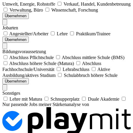
Umwelt, Energie, Rohstoffe
Verkauf, Handel, Kundenbetreuung
Verwaltung, Büro
Wissenschaft, Forschung
Übernehmen
Jobarten
Angestellter/Arbeiter
Lehre
Praktikum/Trainee
Übernehmen
Bildungsvoraussetzung
Abschluss Pflichtschule
Abschluss mittlere Schule (BMS)
Abschluss höhere Schule (Matura)
Abschluss
Fachhochschule/Universität
Lehrabschluss
Aktive
Ausbildung/aktives Studium
Schulabbruch höhere Schule
Übernehmen
Sonstiges
Lehre mit Matura
Schnupperplatz
Duale Akademie
Nur passende Jobs meiner Stärkenanalyse von