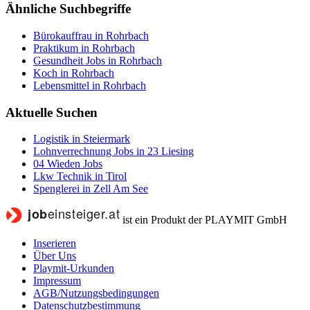
Ähnliche Suchbegriffe
Bürokauffrau in Rohrbach
Praktikum in Rohrbach
Gesundheit Jobs in Rohrbach
Koch in Rohrbach
Lebensmittel in Rohrbach
Aktuelle Suchen
Logistik in Steiermark
Lohnverrechnung Jobs in 23 Liesing
04 Wieden Jobs
Lkw Technik in Tirol
Spenglerei in Zell Am See
ist ein Produkt der PLAYMIT GmbH
Inserieren
Über Uns
Playmit-Urkunden
Impressum
AGB/Nutzungsbedingungen
Datenschutzbestimmung