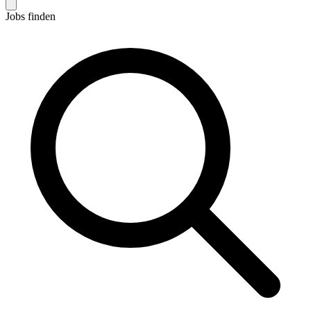
Jobs finden