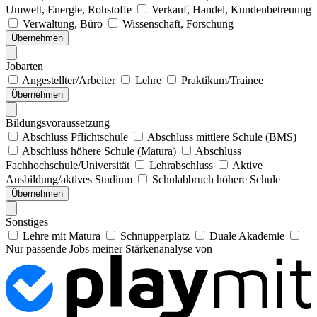
Umwelt, Energie, Rohstoffe
Verkauf, Handel, Kundenbetreuung
Verwaltung, Büro
Wissenschaft, Forschung
Übernehmen
Jobarten
Angestellter/Arbeiter
Lehre
Praktikum/Trainee
Übernehmen
Bildungsvoraussetzung
Abschluss Pflichtschule
Abschluss mittlere Schule (BMS)
Abschluss höhere Schule (Matura)
Abschluss
Fachhochschule/Universität
Lehrabschluss
Aktive
Ausbildung/aktives Studium
Schulabbruch höhere Schule
Übernehmen
Sonstiges
Lehre mit Matura
Schnupperplatz
Duale Akademie
Nur passende Jobs meiner Stärkenanalyse von