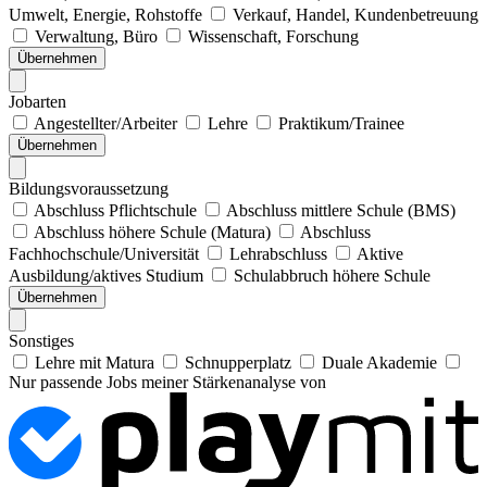
Umwelt, Energie, Rohstoffe
Verkauf, Handel, Kundenbetreuung
Verwaltung, Büro
Wissenschaft, Forschung
Übernehmen
Jobarten
Angestellter/Arbeiter
Lehre
Praktikum/Trainee
Übernehmen
Bildungsvoraussetzung
Abschluss Pflichtschule
Abschluss mittlere Schule (BMS)
Abschluss höhere Schule (Matura)
Abschluss
Fachhochschule/Universität
Lehrabschluss
Aktive
Ausbildung/aktives Studium
Schulabbruch höhere Schule
Übernehmen
Sonstiges
Lehre mit Matura
Schnupperplatz
Duale Akademie
Nur passende Jobs meiner Stärkenanalyse von