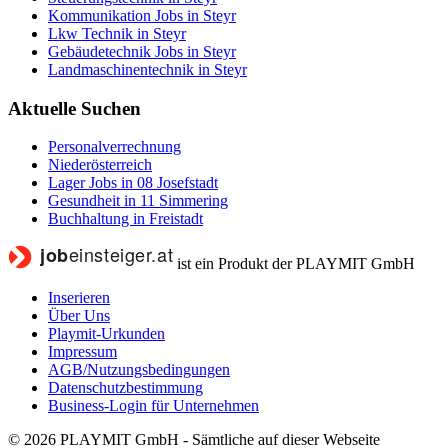
Kommunikation Jobs in Steyr
Lkw Technik in Steyr
Gebäudetechnik Jobs in Steyr
Landmaschinentechnik in Steyr
Aktuelle Suchen
Personalverrechnung
Niederösterreich
Lager Jobs in 08 Josefstadt
Gesundheit in 11 Simmering
Buchhaltung in Freistadt
ist ein Produkt der PLAYMIT GmbH
Inserieren
Über Uns
Playmit-Urkunden
Impressum
AGB/Nutzungsbedingungen
Datenschutzbestimmung
Business-Login für Unternehmen
© 2026 PLAYMIT GmbH - Sämtliche auf dieser Webseite