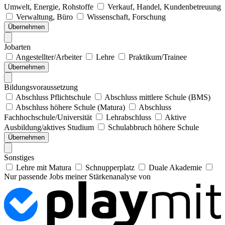
Umwelt, Energie, Rohstoffe
Verkauf, Handel, Kundenbetreuung
Verwaltung, Büro
Wissenschaft, Forschung
Übernehmen
Jobarten
Angestellter/Arbeiter
Lehre
Praktikum/Trainee
Übernehmen
Bildungsvoraussetzung
Abschluss Pflichtschule
Abschluss mittlere Schule (BMS)
Abschluss höhere Schule (Matura)
Abschluss
Fachhochschule/Universität
Lehrabschluss
Aktive
Ausbildung/aktives Studium
Schulabbruch höhere Schule
Übernehmen
Sonstiges
Lehre mit Matura
Schnupperplatz
Duale Akademie
Nur passende Jobs meiner Stärkenanalyse von