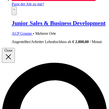
Passt der Job zu mir?
Junior Sales & Business Development
ACP Gruppe
• Mehrere Orte
Angestellter/Arbeiter
Lehrabschluss
ab
€ 2.800,00
/ Monat
Close