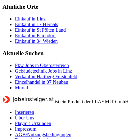
Ähnliche Orte
Einkauf in Linz
Einkauf in 17 Hernals
Einkauf in St Pölten Land
Einkauf in Kirchdorf
Einkauf in 04 Wieden
Aktuelle Suchen
Pkw Jobs in Oberösterreich
Gebäudetechnik Jobs in Linz
Verkauf in Hartberg Fürstenfeld
Einzelhandel in 07 Neubau
Murtal
ist ein Produkt der PLAYMIT GmbH
Inserieren
Über Uns
Playmit-Urkunden
Impressum
AGB/Nutzungsbedingungen