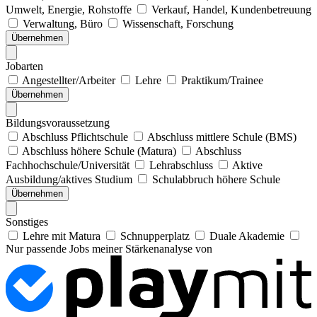
Umwelt, Energie, Rohstoffe
Verkauf, Handel, Kundenbetreuung
Verwaltung, Büro
Wissenschaft, Forschung
Übernehmen
Jobarten
Angestellter/Arbeiter
Lehre
Praktikum/Trainee
Übernehmen
Bildungsvoraussetzung
Abschluss Pflichtschule
Abschluss mittlere Schule (BMS)
Abschluss höhere Schule (Matura)
Abschluss
Fachhochschule/Universität
Lehrabschluss
Aktive
Ausbildung/aktives Studium
Schulabbruch höhere Schule
Übernehmen
Sonstiges
Lehre mit Matura
Schnupperplatz
Duale Akademie
Nur passende Jobs meiner Stärkenanalyse von