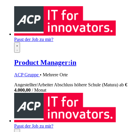
Passt der Job zu mir?
Product Manager:in
ACP Gruppe
• Mehrere Orte
Angestellter/Arbeiter
Abschluss höhere Schule (Matura)
ab
€
4.000,00
/ Monat
Passt der Job zu mir?