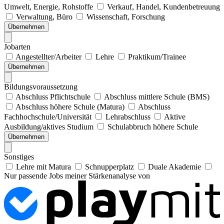
Umwelt, Energie, Rohstoffe
Verkauf, Handel, Kundenbetreuung
Verwaltung, Büro
Wissenschaft, Forschung
Übernehmen
Jobarten
Angestellter/Arbeiter
Lehre
Praktikum/Trainee
Übernehmen
Bildungsvoraussetzung
Abschluss Pflichtschule
Abschluss mittlere Schule (BMS)
Abschluss höhere Schule (Matura)
Abschluss
Fachhochschule/Universität
Lehrabschluss
Aktive
Ausbildung/aktives Studium
Schulabbruch höhere Schule
Übernehmen
Sonstiges
Lehre mit Matura
Schnupperplatz
Duale Akademie
Nur passende Jobs meiner Stärkenanalyse von