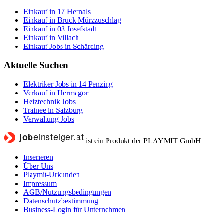
Einkauf in 17 Hernals
Einkauf in Bruck Mürzzuschlag
Einkauf in 08 Josefstadt
Einkauf in Villach
Einkauf Jobs in Schärding
Aktuelle Suchen
Elektriker Jobs in 14 Penzing
Verkauf in Hermagor
Heiztechnik Jobs
Trainee in Salzburg
Verwaltung Jobs
ist ein Produkt der PLAYMIT GmbH
Inserieren
Über Uns
Playmit-Urkunden
Impressum
AGB/Nutzungsbedingungen
Datenschutzbestimmung
Business-Login für Unternehmen