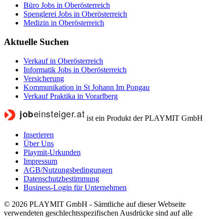
Büro Jobs in Oberösterreich
Spenglerei Jobs in Oberösterreich
Medizin in Oberösterreich
Aktuelle Suchen
Verkauf in Oberösterreich
Informatik Jobs in Oberösterreich
Versicherung
Kommunikation in St Johann Im Pongau
Verkauf Praktika in Vorarlberg
ist ein Produkt der PLAYMIT GmbH
Inserieren
Über Uns
Playmit-Urkunden
Impressum
AGB/Nutzungsbedingungen
Datenschutzbestimmung
Business-Login für Unternehmen
© 2026 PLAYMIT GmbH - Sämtliche auf dieser Webseite
verwendeten geschlechtsspezifischen Ausdrücke sind auf alle