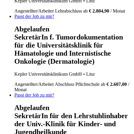
Kepler Universitätsklinikum GmbH
• Linz
Angestellter/Arbeiter
Lehrabschluss
ab
€ 2.804,90
/ Monat
Passt der Job zu mir?
Abgelaufen
SekretärIn f. Tumordokumentation
für die Universitätsklinik für
Hämatologie und Internistische
Onkologie (Dermatologie)
Kepler Universitätsklinikum GmbH
• Linz
Angestellter/Arbeiter
Abschluss Pflichtschule
ab
€ 2.607,00
/
Monat
Passt der Job zu mir?
Abgelaufen
SekretärIn für den Lehrstuhlinhaber
der Univ.-Klinik für Kinder- und
Jugendheilkunde