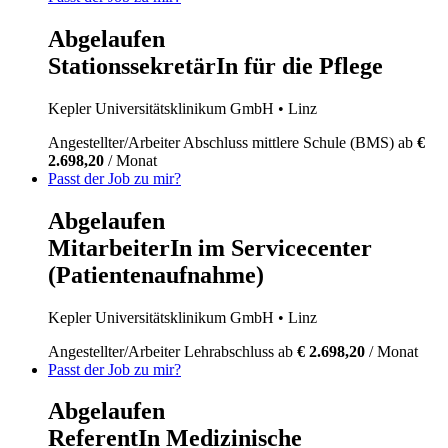
Abgelaufen
StationssekretärIn für die Pflege
Kepler Universitätsklinikum GmbH
• Linz
Angestellter/Arbeiter
Abschluss mittlere Schule (BMS)
ab
€
2.698,20
/ Monat
Passt der Job zu mir?
Abgelaufen
MitarbeiterIn im Servicecenter
(Patientenaufnahme)
Kepler Universitätsklinikum GmbH
• Linz
Angestellter/Arbeiter
Lehrabschluss
ab
€ 2.698,20
/ Monat
Passt der Job zu mir?
Abgelaufen
ReferentIn Medizinische