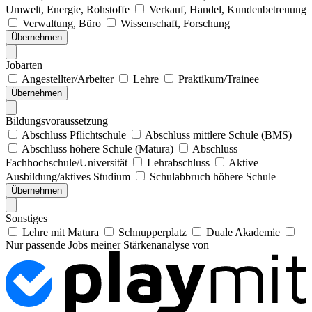
Umwelt, Energie, Rohstoffe
Verkauf, Handel, Kundenbetreuung
Verwaltung, Büro
Wissenschaft, Forschung
Übernehmen
Jobarten
Angestellter/Arbeiter
Lehre
Praktikum/Trainee
Übernehmen
Bildungsvoraussetzung
Abschluss Pflichtschule
Abschluss mittlere Schule (BMS)
Abschluss höhere Schule (Matura)
Abschluss
Fachhochschule/Universität
Lehrabschluss
Aktive
Ausbildung/aktives Studium
Schulabbruch höhere Schule
Übernehmen
Sonstiges
Lehre mit Matura
Schnupperplatz
Duale Akademie
Nur passende Jobs meiner Stärkenanalyse von