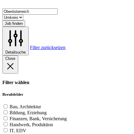
Job finden
Filter zurücksetzen
Detailsuche
Close
Filter wählen
Berufsfelder
Bau, Architektur
Bildung, Erziehung
Finanzen, Bank, Versicherung
Handwerk, Produktion
IT, EDV