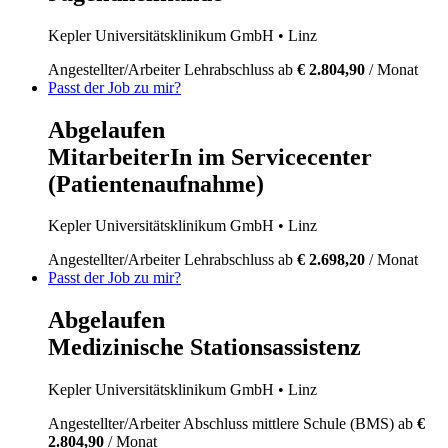
Kepler Universitätsklinikum GmbH
• Linz
Angestellter/Arbeiter
Lehrabschluss
ab
€ 2.804,90
/ Monat
Passt der Job zu mir?
Abgelaufen
MitarbeiterIn im Servicecenter
(Patientenaufnahme)
Kepler Universitätsklinikum GmbH
• Linz
Angestellter/Arbeiter
Lehrabschluss
ab
€ 2.698,20
/ Monat
Passt der Job zu mir?
Abgelaufen
Medizinische Stationsassistenz
Kepler Universitätsklinikum GmbH
• Linz
Angestellter/Arbeiter
Abschluss mittlere Schule (BMS)
ab
€
2.804,90
/ Monat