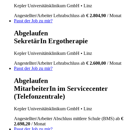
Kepler Universitätsklinikum GmbH
• Linz
Angestellter/Arbeiter
Lehrabschluss
ab
€ 2.804,90
/ Monat
Passt der Job zu mir?
Abgelaufen
SekretärIn Ergotherapie
Kepler Universitätsklinikum GmbH
• Linz
Angestellter/Arbeiter
Lehrabschluss
ab
€ 2.600,00
/ Monat
Passt der Job zu mir?
Abgelaufen
MitarbeiterIn im Servicecenter
(Telefonzentrale)
Kepler Universitätsklinikum GmbH
• Linz
Angestellter/Arbeiter
Abschluss mittlere Schule (BMS)
ab
€
2.698,20
/ Monat
Passt der Job zu mir?