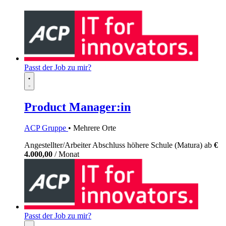
Passt der Job zu mir?
Product Manager:in
ACP Gruppe
• Mehrere Orte
Angestellter/Arbeiter
Abschluss höhere Schule (Matura)
ab
€
4.000,00
/ Monat
Passt der Job zu mir?