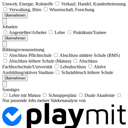
Umwelt, Energie, Rohstoffe
Verkauf, Handel, Kundenbetreuung
Verwaltung, Büro
Wissenschaft, Forschung
Übernehmen
Jobarten
Angestellter/Arbeiter
Lehre
Praktikum/Trainee
Übernehmen
Bildungsvoraussetzung
Abschluss Pflichtschule
Abschluss mittlere Schule (BMS)
Abschluss höhere Schule (Matura)
Abschluss
Fachhochschule/Universität
Lehrabschluss
Aktive
Ausbildung/aktives Studium
Schulabbruch höhere Schule
Übernehmen
Sonstiges
Lehre mit Matura
Schnupperplatz
Duale Akademie
Nur passende Jobs meiner Stärkenanalyse von