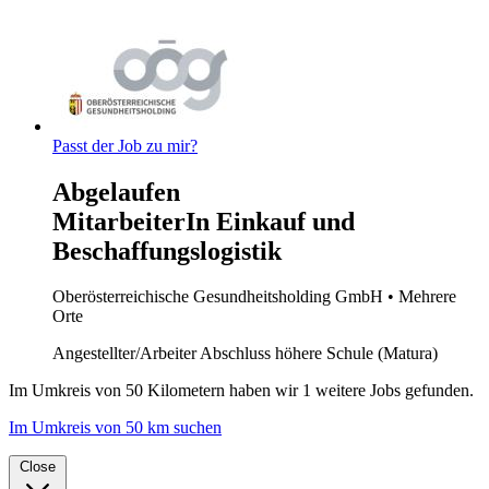
Passt der Job zu mir?
Abgelaufen
MitarbeiterIn Einkauf und
Beschaffungslogistik
Oberösterreichische Gesundheitsholding GmbH
• Mehrere
Orte
Angestellter/Arbeiter
Abschluss höhere Schule (Matura)
Im
Umkreis von 50 Kilometern
haben wir
1 weitere Jobs
gefunden.
Im Umkreis von 50 km suchen
Close