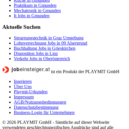
Küche in Gmunden
Praktikum in Gmunden
Mechatronik in Gmunden
It Jobs in Gmunden
Aktuelle Suchen
Steuerungstechnik in Graz Umgebung
Lohnverrechnung Jobs in 09 Alsergrund
Buchhaltung Jobs in Grieskirchen
Disposition Jobs in Linz
Verkehr Jobs in Oberösterreich
ist ein Produkt der PLAYMIT GmbH
Inserieren
Über Uns
Playmit-Urkunden
Impressum
AGB/Nutzungsbedingungen
Datenschutzbestimmung
Business-Login für Unternehmen
© 2026 PLAYMIT GmbH - Sämtliche auf dieser Webseite
verwendeten geschlechtsspezifischen Ausdrücke sind auf alle