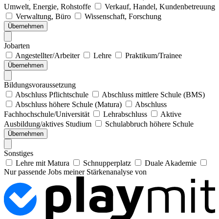
Umwelt, Energie, Rohstoffe
Verkauf, Handel, Kundenbetreuung
Verwaltung, Büro
Wissenschaft, Forschung
Übernehmen
Jobarten
Angestellter/Arbeiter
Lehre
Praktikum/Trainee
Übernehmen
Bildungsvoraussetzung
Abschluss Pflichtschule
Abschluss mittlere Schule (BMS)
Abschluss höhere Schule (Matura)
Abschluss
Fachhochschule/Universität
Lehrabschluss
Aktive
Ausbildung/aktives Studium
Schulabbruch höhere Schule
Übernehmen
Sonstiges
Lehre mit Matura
Schnupperplatz
Duale Akademie
Nur passende Jobs meiner Stärkenanalyse von