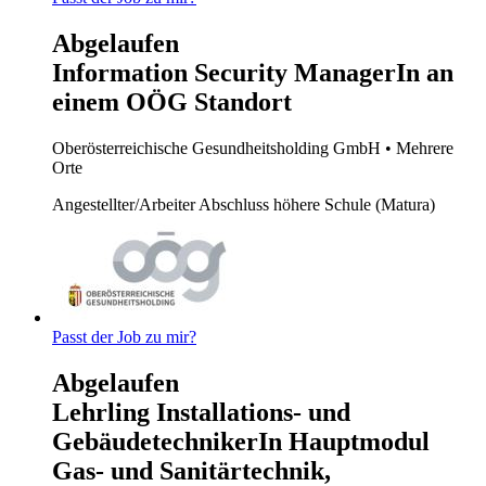
Abgelaufen
Information Security ManagerIn an
einem OÖG Standort
Oberösterreichische Gesundheitsholding GmbH
• Mehrere
Orte
Angestellter/Arbeiter
Abschluss höhere Schule (Matura)
Passt der Job zu mir?
Abgelaufen
Lehrling Installations- und
GebäudetechnikerIn Hauptmodul
Gas- und Sanitärtechnik,