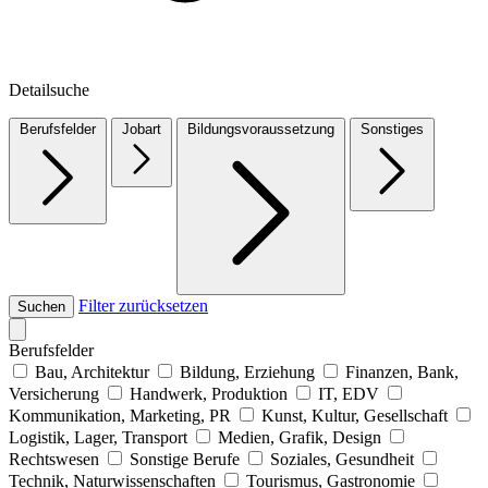
Detailsuche
Berufsfelder
Jobart
Bildungsvoraussetzung
Sonstiges
Filter zurücksetzen
Suchen
Berufsfelder
Bau, Architektur
Bildung, Erziehung
Finanzen, Bank,
Versicherung
Handwerk, Produktion
IT, EDV
Kommunikation, Marketing, PR
Kunst, Kultur, Gesellschaft
Logistik, Lager, Transport
Medien, Grafik, Design
Rechtswesen
Sonstige Berufe
Soziales, Gesundheit
Technik, Naturwissenschaften
Tourismus, Gastronomie