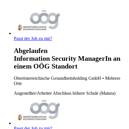
Passt der Job zu mir?
Abgelaufen
Information Security ManagerIn an
einem OÖG Standort
Oberösterreichische Gesundheitsholding GmbH
• Mehrere
Orte
Angestellter/Arbeiter
Abschluss höhere Schule (Matura)
Passt der Job zu mir?