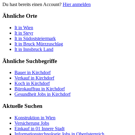
Du hast bereits einen Account?
Hier anmelden
Ähnliche Orte
It in Wien
It in Steyr
It in Südoststeiermark
It in Bruck Mürzzuschlag
It in Innsbruck Land
Ähnliche Suchbegriffe
Bauer in Kirchdorf
Verkauf in Kirchdorf
Koch in Kirchdorf
Bürokauffrau in Kirchdorf
Gesundheit Jobs in Kirchdorf
Aktuelle Suchen
Konstruktion in Wien
Versicherung Jobs
Einkauf in 01 Innere Stadt
Informationstechnologie Jobs in Oberösterreich