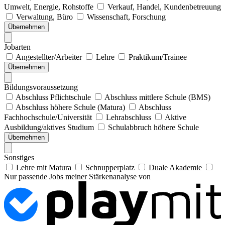
Umwelt, Energie, Rohstoffe
Verkauf, Handel, Kundenbetreuung
Verwaltung, Büro
Wissenschaft, Forschung
Übernehmen
Jobarten
Angestellter/Arbeiter
Lehre
Praktikum/Trainee
Übernehmen
Bildungsvoraussetzung
Abschluss Pflichtschule
Abschluss mittlere Schule (BMS)
Abschluss höhere Schule (Matura)
Abschluss
Fachhochschule/Universität
Lehrabschluss
Aktive
Ausbildung/aktives Studium
Schulabbruch höhere Schule
Übernehmen
Sonstiges
Lehre mit Matura
Schnupperplatz
Duale Akademie
Nur passende Jobs meiner Stärkenanalyse von